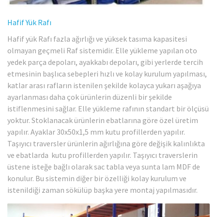
Hafif Yük Rafı
Hafif yük Rafı fazla ağırlığı ve yüksek tasıma kapasitesi
olmayan geçmeli Raf sistemidir. Elle yükleme yapılan oto
yedek parça depoları, ayakkabı depoları, gibi yerlerde tercih
etmesinin başlıca sebepleri hızlı ve kolay kurulum yapılması,
katlar arası rafların istenilen şekilde kolayca yukarı aşağıya
ayarlanması daha çok ürünlerin düzenli bir şekilde
istiflenmesini sağlar. Elle yükleme rafının standart bir ölçüsü
yoktur. Stoklanacak ürünlerin ebatlarına göre özel üretim
yapılır. Ayaklar 30x50x1,5 mm kutu profillerden yapılır.
Taşıyıcı traversler ürünlerin ağırlığına göre değişik kalınlıkta
ve ebatlarda kutu profillerden yapılır. Taşıyıcı traverslerin
üstene isteğe bağlı olarak sac tabla veya sunta lam MDF de
konulur. Bu sistemin diğer bir özelliği kolay kurulum ve
istenildiği zaman sökülüp başka yere montaj yapılmasıdır.