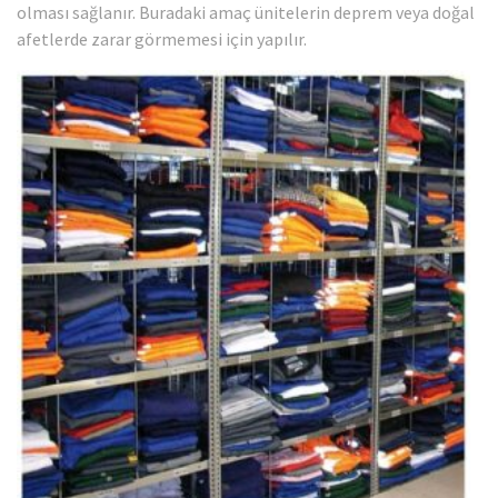
olması sağlanır. Buradaki amaç ünitelerin deprem veya doğal
afetlerde zarar görmemesi için yapılır.