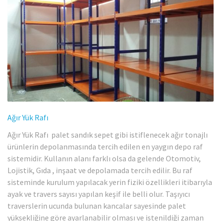
Ağır Yük Rafı
Ağır Yük Rafı palet sandık sepet gibi istiflenecek ağır tonajlı
ürünlerin depolanmasında tercih edilen en yaygın depo raf
sistemidir. Kullanın alanı farklı olsa da gelende Otomotiv,
Lojistik, Gıda , inşaat ve depolamada tercih edilir. Bu raf
sisteminde kurulum yapılacak yerin fiziki özellikleri itibarıyla
ayak ve travers sayısı yapılan keşif ile belli olur. Taşıyıcı
traverslerin ucunda bulunan kancalar sayesinde palet
yüksekliğine göre ayarlanabilir olması ve istenildiği zaman