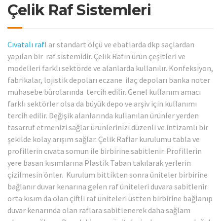
Çelik Raf Sistemleri
Cıvatalı raf
l ar standart ölçü ve ebatlarda dkp saçlardan
yapılan bir raf sistemidir. Çelik Rafın ürün çeşitleri ve
modelleri farklı sektörde ve alanlarda kullanılır. Konfeksiyon,
fabrikalar, lojistik depoları eczane ilaç depoları banka noter
muhasebe bürolarında tercih edilir. Genel kullanım amacı
farklı sektörler olsa da büyük depo ve arşiv için kullanımı
tercih edilir. Değişik alanlarında kullanılan ürünler yerden
tasarruf etmenizi sağlar ürünlerinizi düzenli ve intizamlı bir
şekilde kolay arışım sağlar. Çelik Raflar kurulumu tabla ve
profillerin cıvata somun ile birbirine sabitlenir. Profillerin
yere basan kısımlarına Plastik Taban takılarak yerlerin
çizilmesin önler. Kurulum bittikten sonra üniteler birbirine
bağlanır duvar kenarına gelen raf üniteleri duvara sabitlenir
orta kısım da olan çiftli raf üniteleri üstten birbirine bağlanıp
duvar kenarında olan raflara sabitlenerek daha sağlam