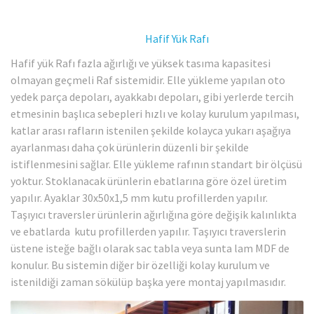
Hafif Yük Rafı
Hafif yük Rafı fazla ağırlığı ve yüksek tasıma kapasitesi
olmayan geçmeli Raf sistemidir. Elle yükleme yapılan oto
yedek parça depoları, ayakkabı depoları, gibi yerlerde tercih
etmesinin başlıca sebepleri hızlı ve kolay kurulum yapılması,
katlar arası rafların istenilen şekilde kolayca yukarı aşağıya
ayarlanması daha çok ürünlerin düzenli bir şekilde
istiflenmesini sağlar. Elle yükleme rafının standart bir ölçüsü
yoktur. Stoklanacak ürünlerin ebatlarına göre özel üretim
yapılır. Ayaklar 30x50x1,5 mm kutu profillerden yapılır.
Taşıyıcı traversler ürünlerin ağırlığına göre değişik kalınlıkta
ve ebatlarda kutu profillerden yapılır. Taşıyıcı traverslerin
üstene isteğe bağlı olarak sac tabla veya sunta lam MDF de
konulur. Bu sistemin diğer bir özelliği kolay kurulum ve
istenildiği zaman sökülüp başka yere montaj yapılmasıdır.