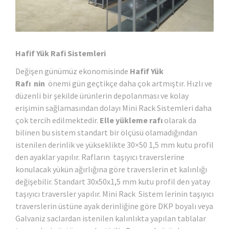
Hafif Yük Rafi
Sistemleri
Değişen günümüz ekonomisinde
Hafif Yük
Rafı nin
önemi gün geçtikçe daha çok artmıştır. Hızlı ve
düzenli bir şekilde ürünlerin depolanması ve kolay
erişimin sağlamasından dolayı Mini Rack Sistemleri daha
çok tercih edilmektedir.
Elle yükleme raf
ı
olarak da
bilinen bu sistem standart bir ölçüsü olamadığından
istenilen derinlik ve yükseklikte 30×50 1,5 mm kutu profil
den ayaklar yapılır. Rafların taşıyıcı traverslerine
konulacak yükün ağırlığına göre traverslerin et kalınlığı
değişebilir. Standart 30x50x1,5 mm kutu profil den yatay
taşıyıcı traversler yapılır. Mini Rack Sistem lerinin taşıyıcı
traverslerin üstüne ayak derinliğine göre DKP boyalı veya
Galvaniz saclardan istenilen kalınlıkta yapılan tablalar