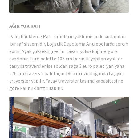
AĞIR YÜK RAFI
Paletli Yükleme Rafı ürünlerin yüklemesinde kullanılan
bir raf sistemidir. Lojistik Depolama Antrepolarda tercih
edilir. Ayak yüksekliği yerin tavan yüksekliğine göre
ayarlanır. Euro palette 105 cm Derinlik yapılan ayaklar
taşıyıcı traversler ise soldan sağa 3 euro palet yan yana
270 cm travers 2 palet için 180 cm uzunluğunda taşıyıcı
traversler yapılır. Yatay traversler tasıma kapasitesi ne
göre kalınlık arttırılabilir.