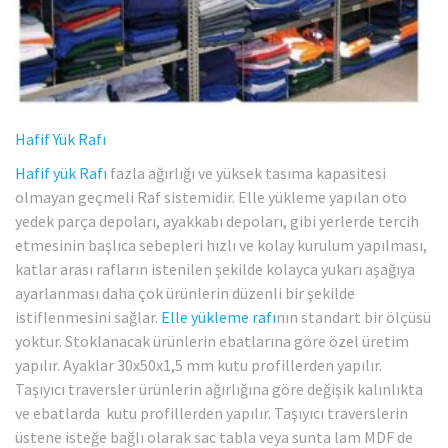
Hafif Yük Rafı
Hafif yük Rafı
fazla ağırlığı ve yüksek tasıma kapasitesi
olmayan geçmeli Raf sistemidir. Elle yükleme yapılan oto
yedek parça depoları, ayakkabı depoları, gibi yerlerde tercih
etmesinin başlıca sebepleri hızlı ve kolay kurulum yapılması,
katlar arası rafların istenilen şekilde kolayca yukarı aşağıya
ayarlanması daha çok ürünlerin düzenli bir şekilde
istiflenmesini sağlar.
Elle yükleme rafı
nın standart bir ölçüsü
yoktur. Stoklanacak ürünlerin ebatlarına göre özel üretim
yapılır. Ayaklar 30x50x1,5 mm kutu profillerden yapılır.
Taşıyıcı traversler ürünlerin ağırlığına göre değişik kalınlıkta
ve ebatlarda kutu profillerden yapılır. Taşıyıcı traverslerin
üstene isteğe bağlı olarak sac tabla veya sunta lam MDF de