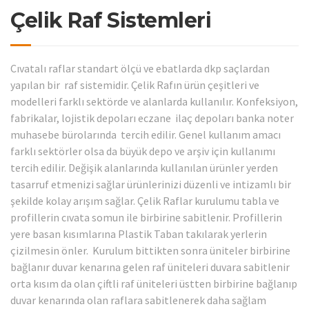
Çelik Raf Sistemleri
Cıvatalı raflar standart ölçü ve ebatlarda dkp saçlardan
yapılan bir raf sistemidir. Çelik Rafın ürün çeşitleri ve
modelleri farklı sektörde ve alanlarda kullanılır. Konfeksiyon,
fabrikalar, lojistik depoları eczane ilaç depoları banka noter
muhasebe bürolarında tercih edilir. Genel kullanım amacı
farklı sektörler olsa da büyük depo ve arşiv için kullanımı
tercih edilir. Değişik alanlarında kullanılan ürünler yerden
tasarruf etmenizi sağlar ürünlerinizi düzenli ve intizamlı bir
şekilde kolay arışım sağlar. Çelik Raflar kurulumu tabla ve
profillerin cıvata somun ile birbirine sabitlenir. Profillerin
yere basan kısımlarına Plastik Taban takılarak yerlerin
çizilmesin önler. Kurulum bittikten sonra üniteler birbirine
bağlanır duvar kenarına gelen raf üniteleri duvara sabitlenir
orta kısım da olan çiftli raf üniteleri üstten birbirine bağlanıp
duvar kenarında olan raflara sabitlenerek daha sağlam