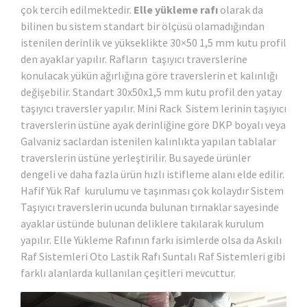
çok tercih edilmektedir.
Elle yükleme raf
ı
olarak da
bilinen bu sistem standart bir ölçüsü olamadığından
istenilen derinlik ve yükseklikte 30×50 1,5 mm kutu profil
den ayaklar yapılır. Rafların taşıyıcı traverslerine
konulacak yükün ağırlığına göre traverslerin et kalınlığı
değişebilir. Standart 30x50x1,5 mm kutu profil den yatay
taşıyıcı traversler yapılır. Mini Rack Sistem lerinin taşıyıcı
traverslerin üstüne ayak derinliğine göre DKP boyalı veya
Galvaniz saclardan istenilen kalınlıkta yapılan tablalar
traverslerin üstüne yerleştirilir. Bu sayede ürünler
dengeli ve daha fazla ürün hızlı istifleme alanı elde edilir.
Hafif Yük Raf kurulumu ve taşınması çok kolaydır Sistem
Taşıyıcı traverslerin ucunda bulunan tırnaklar sayesinde
ayaklar üstünde bulunan deliklere takılarak kurulum
yapılır. Elle Yükleme Rafının farkı isimlerde olsa da Askılı
Raf Sistemleri Oto Lastik Rafı Suntalı Raf Sistemleri gibi
farklı alanlarda kullanılan çeşitleri mevcuttur.