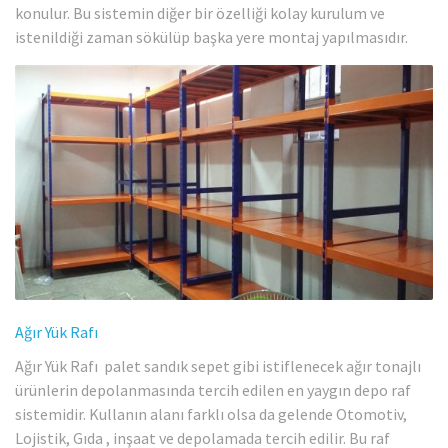
konulur. Bu sistemin diğer bir özelliği kolay kurulum ve
istenildiği zaman sökülüp başka yere montaj yapılmasıdır.
Ağır Yük Rafı
Ağır Yük Rafı palet sandık sepet gibi istiflenecek ağır tonajlı
ürünlerin depolanmasında tercih edilen en yaygın depo raf
sistemidir. Kullanın alanı farklı olsa da gelende Otomotiv,
Lojistik, Gıda , inşaat ve depolamada tercih edilir. Bu raf