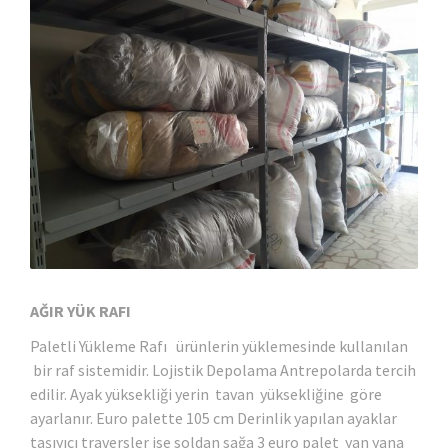
AĞIR YÜK RAFI
Paletli Yükleme Rafı ürünlerin yüklemesinde kullanılan
bir raf sistemidir. Lojistik Depolama Antrepolarda tercih
edilir. Ayak yüksekliği yerin tavan yüksekliğine göre
ayarlanır. Euro palette 105 cm Derinlik yapılan ayaklar
taşıyıcı traversler ise soldan sağa 3 euro palet yan yana