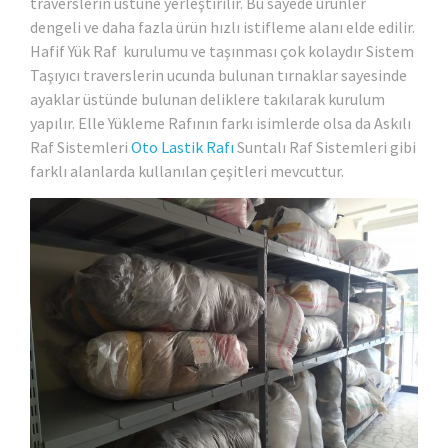
traverslerin üstüne yerleştirilir. Bu sayede ürünler
dengeli ve daha fazla ürün hızlı istifleme alanı elde edilir.
Hafif Yük Raf kurulumu ve taşınması çok kolaydır Sistem
Taşıyıcı traverslerin ucunda bulunan tırnaklar sayesinde
ayaklar üstünde bulunan deliklere takılarak kurulum
yapılır. Elle Yükleme Rafının farkı isimlerde olsa da Askılı
Raf Sistemleri
Oto Lastik Rafı
Suntalı Raf Sistemleri gibi
farklı alanlarda kullanılan çeşitleri mevcuttur.