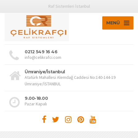
Raf Sistemleri İstanbul
MENÜ
0212 549 16 46
info@celikrafci.com
Ümraniye/İstanbul
Atatürk Mahallesi Alemdağ Caddesi No:140-144-19
Ümraniye/İSTANBUL
9.00-18.00
Pazar Kapalı