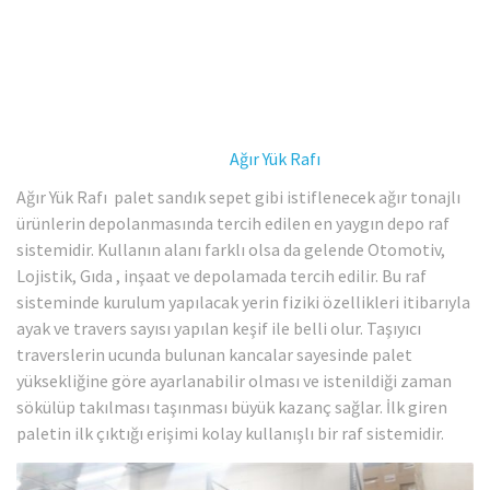
Ağır Yük Rafı
Ağır Yük Rafı palet sandık sepet gibi istiflenecek ağır tonajlı
ürünlerin depolanmasında tercih edilen en yaygın depo raf
sistemidir. Kullanın alanı farklı olsa da gelende Otomotiv,
Lojistik, Gıda , inşaat ve depolamada tercih edilir. Bu raf
sisteminde kurulum yapılacak yerin fiziki özellikleri itibarıyla
ayak ve travers sayısı yapılan keşif ile belli olur. Taşıyıcı
traverslerin ucunda bulunan kancalar sayesinde palet
yüksekliğine göre ayarlanabilir olması ve istenildiği zaman
sökülüp takılması taşınması büyük kazanç sağlar. İlk giren
paletin ilk çıktığı erişimi kolay kullanışlı bir raf sistemidir.