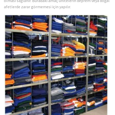
olması sağlanır. Buradaki amaç ünitelerin deprem veya doğal
afetlerde zarar görmemesi için yapılır.