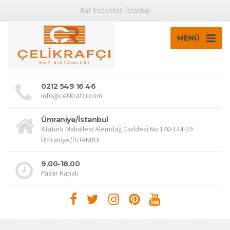
Raf Sistemleri İstanbul
MENÜ
0212 549 16 46
info@celikrafci.com
Ümraniye/İstanbul
Atatürk Mahallesi Alemdağ Caddesi No:140-144-19
Ümraniye/İSTANBUL
9.00-18.00
Pazar Kapalı