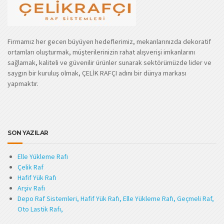
Firmamız her gecen büyüyen hedeflerimiz, mekanlarınızda dekoratif
ortamları oluşturmak, müşterilerinizin rahat alışverişi imkanlarını
sağlamak, kaliteli ve güvenilir ürünler sunarak sektörümüzde lider ve
saygın bir kuruluş olmak, ÇELİK RAFÇI adını bir dünya markası
yapmaktır.
SON YAZILAR
Elle Yükleme Rafı
Çelik Raf
Hafif Yük Rafı
Arşiv Rafı
Depo Raf Sistemleri, Hafif Yük Rafı, Elle Yükleme Rafı, Geçmeli Raf,
Oto Lastik Rafı,