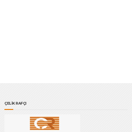
ÇELİK RAFÇI