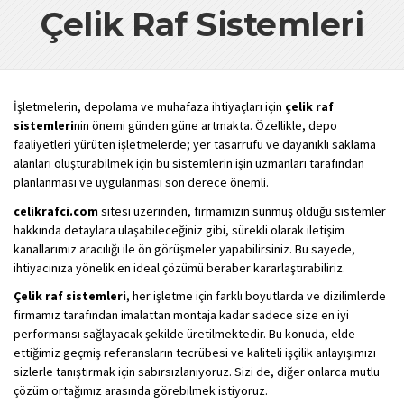
Çelik Raf Sistemleri
İşletmelerin, depolama ve muhafaza ihtiyaçları için
çelik raf
sistemleri
nin önemi günden güne artmakta. Özellikle, depo
faaliyetleri yürüten işletmelerde; yer tasarrufu ve dayanıklı saklama
alanları oluşturabilmek için bu sistemlerin işin uzmanları tarafından
planlanması ve uygulanması son derece önemli.
celikrafci.com
sitesi üzerinden, firmamızın sunmuş olduğu sistemler
hakkında detaylara ulaşabileceğiniz gibi, sürekli olarak iletişim
kanallarımız aracılığı ile ön görüşmeler yapabilirsiniz. Bu sayede,
ihtiyacınıza yönelik en ideal çözümü beraber kararlaştırabiliriz.
Çelik raf sistemleri
, her işletme için farklı boyutlarda ve dizilimlerde
firmamız tarafından imalattan montaja kadar sadece size en iyi
performansı sağlayacak şekilde üretilmektedir. Bu konuda, elde
ettiğimiz geçmiş referansların tecrübesi ve kaliteli işçilik anlayışımızı
sizlerle tanıştırmak için sabırsızlanıyoruz. Sizi de, diğer onlarca mutlu
çözüm ortağımız arasında görebilmek istiyoruz.