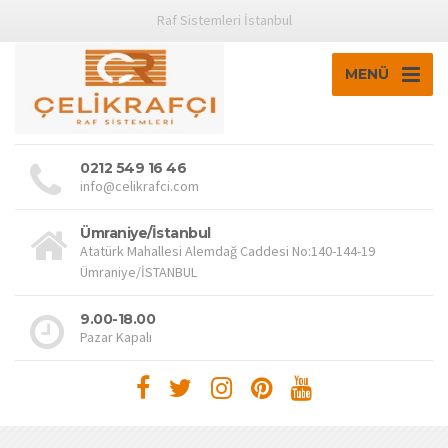
Raf Sistemleri İstanbul
MENÜ
0212 549 16 46
info@celikrafci.com
Ümraniye/İstanbul
Atatürk Mahallesi Alemdağ Caddesi No:140-144-19
Ümraniye/İSTANBUL
9.00-18.00
Pazar Kapalı