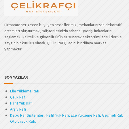
Firmamız her gecen büyüyen hedeflerimiz, mekanlarınızda dekoratif
ortamları oluşturmak, müşterilerinizin rahat alışverişi imkanlarını
sağlamak, kaliteli ve güvenilir ürünler sunarak sektörümüzde lider ve
saygın bir kuruluş olmak, ÇELİK RAFÇI adını bir dünya markası
yapmaktır.
SON YAZILAR
Elle Yükleme Rafı
Çelik Raf
Hafif Yük Rafı
Arşiv Rafı
Depo Raf Sistemleri, Hafif Yük Rafı, Elle Yükleme Rafı, Geçmeli Raf,
Oto Lastik Rafı,