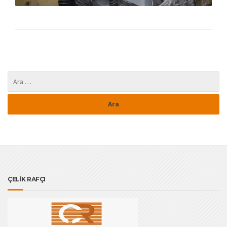
ÇELİK RAFÇI