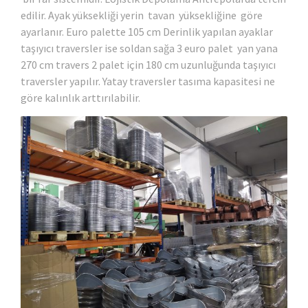
edilir. Ayak yüksekliği yerin tavan yüksekliğine göre
ayarlanır. Euro palette 105 cm Derinlik yapılan ayaklar
taşıyıcı traversler ise soldan sağa 3 euro palet yan yana
270 cm travers 2 palet için 180 cm uzunluğunda taşıyıcı
traversler yapılır. Yatay traversler tasıma kapasitesi ne
göre kalınlık arttırılabilir.