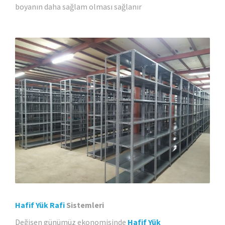
boyanın daha sağlam olması sağlanır
Hafif Yük Rafi
Sistemleri
Değişen günümüz ekonomisinde
Hafif Yük