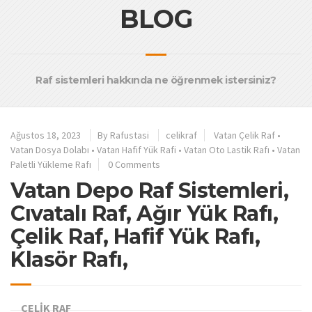
BLOG
Raf sistemleri hakkında ne öğrenmek istersiniz?
Ağustos 18, 2023
By
Rafustasi
celikraf
Vatan Çelik Raf
•
Vatan Dosya Dolabı
•
Vatan Hafif Yük Rafi
•
Vatan Oto Lastik Rafı
•
Vatan
Paletli Yükleme Rafı
0 Comments
Vatan Depo Raf Sistemleri,
Cıvatalı Raf, Ağır Yük Rafı,
Çelik Raf, Hafif Yük Rafı,
Klasör Rafı,
ÇELİK RAF