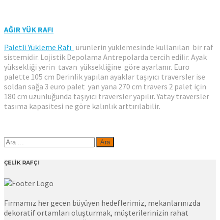
AĞIR YÜK RAFI
Paletli Yükleme Rafı
ürünlerin yüklemesinde kullanılan bir raf
sistemidir. Lojistik Depolama Antrepolarda tercih edilir. Ayak
yüksekliği yerin tavan yüksekliğine göre ayarlanır. Euro
palette 105 cm Derinlik yapılan ayaklar taşıyıcı traversler ise
soldan sağa 3 euro palet yan yana 270 cm travers 2 palet için
180 cm uzunluğunda taşıyıcı traversler yapılır. Yatay traversler
tasıma kapasitesi ne göre kalınlık arttırılabilir.
Arama:
ÇELİK RAFÇI
Firmamız her gecen büyüyen hedeflerimiz, mekanlarınızda
dekoratif ortamları oluşturmak, müşterilerinizin rahat