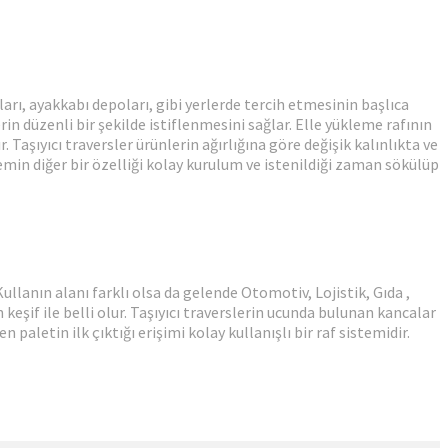
arı, ayakkabı depoları, gibi yerlerde tercih etmesinin başlıca
in düzenli bir şekilde istiflenmesini sağlar. Elle yükleme rafının
Taşıyıcı traversler ürünlerin ağırlığına göre değişik kalınlıkta ve
temin diğer bir özelliği kolay kurulum ve istenildiği zaman sökülüp
ullanın alanı farklı olsa da gelende Otomotiv, Lojistik, Gıda ,
 keşif ile belli olur. Taşıyıcı traverslerin ucunda bulunan kancalar
aletin ilk çıktığı erişimi kolay kullanışlı bir raf sistemidir.