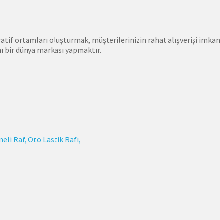
f ortamları oluşturmak, müşterilerinizin rahat alışverişi imkanla
ı bir dünya markası yapmaktır.
eli Raf, Oto Lastik Rafı,