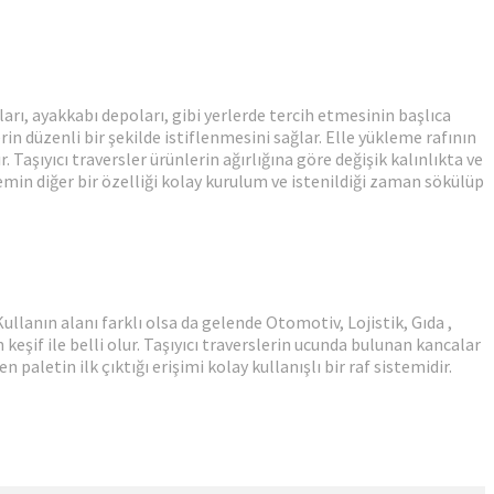
arı, ayakkabı depoları, gibi yerlerde tercih etmesinin başlıca
in düzenli bir şekilde istiflenmesini sağlar. Elle yükleme rafının
Taşıyıcı traversler ürünlerin ağırlığına göre değişik kalınlıkta ve
temin diğer bir özelliği kolay kurulum ve istenildiği zaman sökülüp
ullanın alanı farklı olsa da gelende Otomotiv, Lojistik, Gıda ,
 keşif ile belli olur. Taşıyıcı traverslerin ucunda bulunan kancalar
aletin ilk çıktığı erişimi kolay kullanışlı bir raf sistemidir.