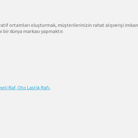
f ortamları oluşturmak, müşterilerinizin rahat alışverişi imkanla
ı bir dünya markası yapmaktır.
eli Raf, Oto Lastik Rafı,