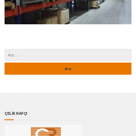
ÇELİK RAFÇI