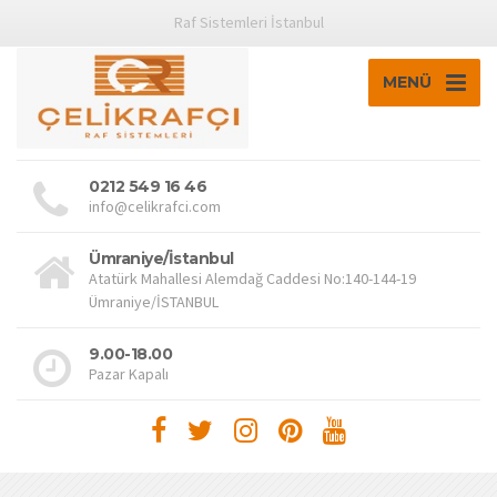
Raf Sistemleri İstanbul
MENÜ
0212 549 16 46
info@celikrafci.com
Ümraniye/İstanbul
Atatürk Mahallesi Alemdağ Caddesi No:140-144-19
Ümraniye/İSTANBUL
9.00-18.00
Pazar Kapalı