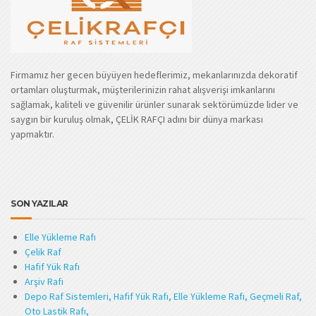
Firmamız her gecen büyüyen hedeflerimiz, mekanlarınızda dekoratif
ortamları oluşturmak, müşterilerinizin rahat alışverişi imkanlarını
sağlamak, kaliteli ve güvenilir ürünler sunarak sektörümüzde lider ve
saygın bir kuruluş olmak, ÇELİK RAFÇI adını bir dünya markası
yapmaktır.
SON YAZILAR
Elle Yükleme Rafı
Çelik Raf
Hafif Yük Rafı
Arşiv Rafı
Depo Raf Sistemleri, Hafif Yük Rafı, Elle Yükleme Rafı, Geçmeli Raf,
Oto Lastik Rafı,