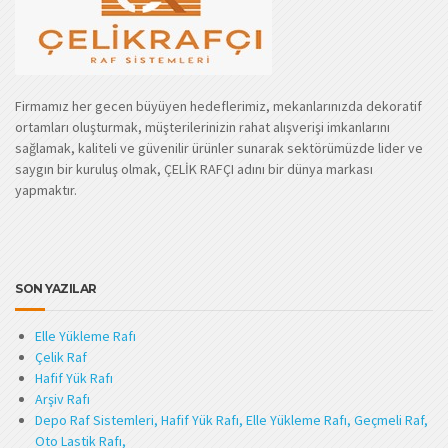
Firmamız her gecen büyüyen hedeflerimiz, mekanlarınızda dekoratif
ortamları oluşturmak, müşterilerinizin rahat alışverişi imkanlarını
sağlamak, kaliteli ve güvenilir ürünler sunarak sektörümüzde lider ve
saygın bir kuruluş olmak, ÇELİK RAFÇI adını bir dünya markası
yapmaktır.
SON YAZILAR
Elle Yükleme Rafı
Çelik Raf
Hafif Yük Rafı
Arşiv Rafı
Depo Raf Sistemleri, Hafif Yük Rafı, Elle Yükleme Rafı, Geçmeli Raf,
Oto Lastik Rafı,