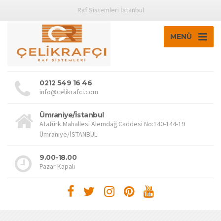
Raf Sistemleri İstanbul
MENÜ
0212 549 16 46
info@celikrafci.com
Ümraniye/İstanbul
Atatürk Mahallesi Alemdağ Caddesi No:140-144-19
Ümraniye/İSTANBUL
9.00-18.00
Pazar Kapalı