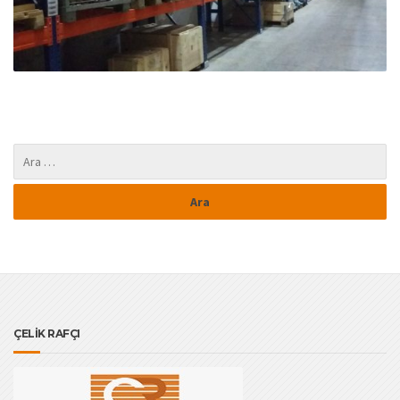
ÇELİK RAFÇI