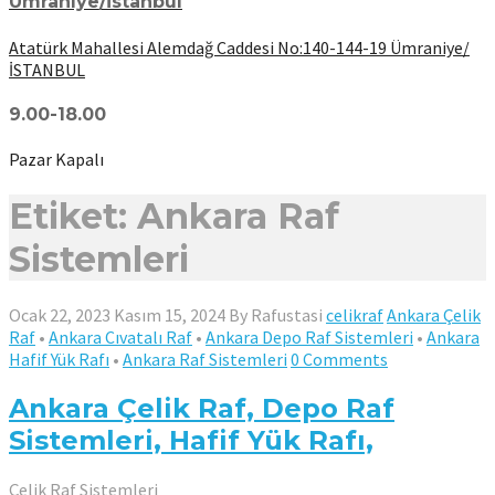
Ümraniye/İstanbul
Atatürk Mahallesi Alemdağ Caddesi No:140-144-19 Ümraniye/
İSTANBUL
9.00-18.00
Pazar Kapalı
Etiket: Ankara Raf
Sistemleri
Ocak 22, 2023
Kasım 15, 2024
By
Rafustasi
celikraf
Ankara Çelik
Raf
•
Ankara Cıvatalı Raf
•
Ankara Depo Raf Sistemleri
•
Ankara
Hafif Yük Rafı
•
Ankara Raf Sistemleri
0 Comments
Ankara Çelik Raf, Depo Raf
Sistemleri, Hafif Yük Rafı,
Çelik Raf Sistemleri