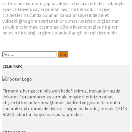
sisteminde kurulum yapılacak yerin fiziki özellikleri itibarıyla
ayak ve travers sayısı yapılan keşif ile belli olur. Taşıyıcı
traverslerin ucunda bulunan kancalar sayesinde palet
yüksekliğine göre ayarlanabilir olması ve istenildiği zaman
sökülüp takılması taşınması büyük kazanç sağlar. İlk giren
paletin ilk çıktığı erişimi kolay kullanışlı bir raf sistemidir.
Arama:
ÇELİK RAFÇI
Firmamız her gecen büyüyen hedeflerimiz, mekanlarınızda
dekoratif ortamları oluşturmak, müşterilerinizin rahat
alışverişi imkanlarını sağlamak, kaliteli ve güvenilir ürünler
sunarak sektörümüzde lider ve saygın bir kuruluş olmak, ÇELİK
RAFÇI adını bir dünya markası yapmaktır.