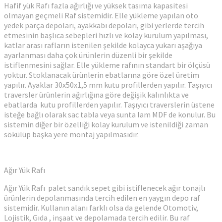
Hafif yük Rafı fazla ağırlığı ve yüksek tasıma kapasitesi
olmayan geçmeli Raf sistemidir. Elle yükleme yapılan oto
yedek parça depoları, ayakkabı depoları, gibi yerlerde tercih
etmesinin başlıca sebepleri hızlı ve kolay kurulum yapılması,
katlar arası rafların istenilen şekilde kolayca yukarı aşağıya
ayarlanması daha çok ürünlerin düzenli bir şekilde
istiflenmesini sağlar. Elle yükleme rafının standart bir ölçüsü
yoktur. Stoklanacak ürünlerin ebatlarına göre özel üretim
yapılır. Ayaklar 30x50x1,5 mm kutu profillerden yapılır. Taşıyıcı
traversler ürünlerin ağırlığına göre değişik kalınlıkta ve
ebatlarda kutu profillerden yapılır. Taşıyıcı traverslerin üstene
isteğe bağlı olarak sac tabla veya sunta lam MDF de konulur. Bu
sistemin diğer bir özelliği kolay kurulum ve istenildiği zaman
sökülüp başka yere montaj yapılmasıdır.
Ağır Yük Rafı
Ağır Yük Rafı palet sandık sepet gibi istiflenecek ağır tonajlı
ürünlerin depolanmasında tercih edilen en yaygın depo raf
sistemidir. Kullanın alanı farklı olsa da gelende Otomotiv,
Lojistik, Gıda , inşaat ve depolamada tercih edilir. Bu raf