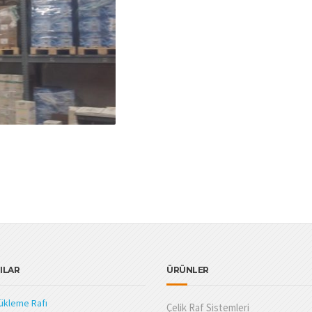
ILAR
ÜRÜNLER
Yükleme Rafı
Çelik Raf Sistemleri