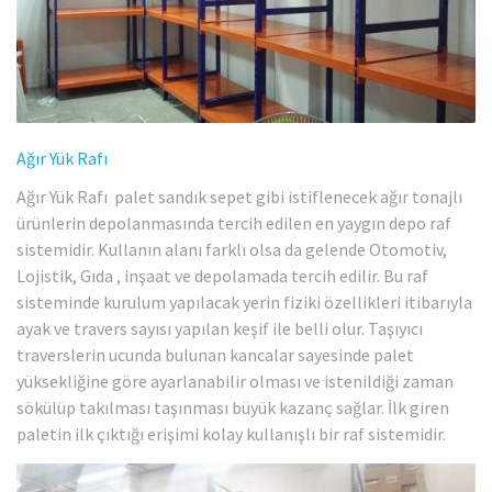
Ağır Yük Rafı
Ağır Yük Rafı palet sandık sepet gibi istiflenecek ağır tonajlı
ürünlerin depolanmasında tercih edilen en yaygın depo raf
sistemidir. Kullanın alanı farklı olsa da gelende Otomotiv,
Lojistik, Gıda , inşaat ve depolamada tercih edilir. Bu raf
sisteminde kurulum yapılacak yerin fiziki özellikleri itibarıyla
ayak ve travers sayısı yapılan keşif ile belli olur. Taşıyıcı
traverslerin ucunda bulunan kancalar sayesinde palet
yüksekliğine göre ayarlanabilir olması ve istenildiği zaman
sökülüp takılması taşınması büyük kazanç sağlar. İlk giren
paletin ilk çıktığı erişimi kolay kullanışlı bir raf sistemidir.