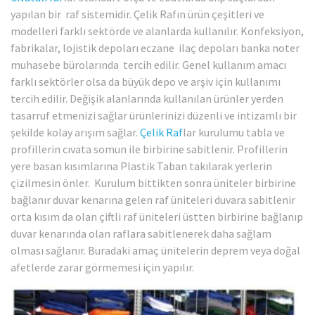
yapılan bir raf sistemidir. Çelik Rafın ürün çeşitleri ve
modelleri farklı sektörde ve alanlarda kullanılır. Konfeksiyon,
fabrikalar, lojistik depoları eczane ilaç depoları banka noter
muhasebe bürolarında tercih edilir. Genel kullanım amacı
farklı sektörler olsa da büyük depo ve arşiv için kullanımı
tercih edilir. Değişik alanlarında kullanılan ürünler yerden
tasarruf etmenizi sağlar ürünlerinizi düzenli ve intizamlı bir
şekilde kolay arışım sağlar.
Çelik Raf
lar kurulumu tabla ve
profillerin cıvata somun ile birbirine sabitlenir. Profillerin
yere basan kısımlarına Plastik Taban takılarak yerlerin
çizilmesin önler. Kurulum bittikten sonra üniteler birbirine
bağlanır duvar kenarına gelen raf üniteleri duvara sabitlenir
orta kısım da olan çiftli raf üniteleri üstten birbirine bağlanıp
duvar kenarında olan raflara sabitlenerek daha sağlam
olması sağlanır. Buradaki amaç ünitelerin deprem veya doğal
afetlerde zarar görmemesi için yapılır.