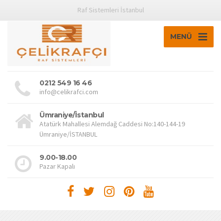
Raf Sistemleri İstanbul
MENÜ
0212 549 16 46
info@celikrafci.com
Ümraniye/İstanbul
Atatürk Mahallesi Alemdağ Caddesi No:140-144-19
Ümraniye/İSTANBUL
9.00-18.00
Pazar Kapalı