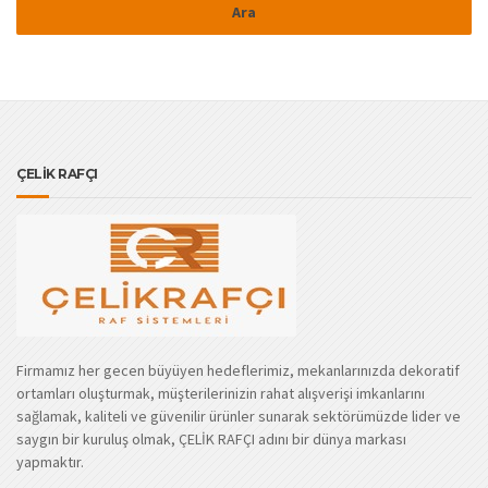
ÇELİK RAFÇI
Firmamız her gecen büyüyen hedeflerimiz, mekanlarınızda dekoratif
ortamları oluşturmak, müşterilerinizin rahat alışverişi imkanlarını
sağlamak, kaliteli ve güvenilir ürünler sunarak sektörümüzde lider ve
saygın bir kuruluş olmak, ÇELİK RAFÇI adını bir dünya markası
yapmaktır.