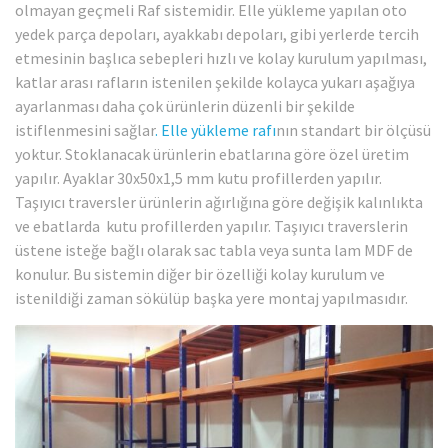
olmayan geçmeli Raf sistemidir. Elle yükleme yapılan oto
yedek parça depoları, ayakkabı depoları, gibi yerlerde tercih
etmesinin başlıca sebepleri hızlı ve kolay kurulum yapılması,
katlar arası rafların istenilen şekilde kolayca yukarı aşağıya
ayarlanması daha çok ürünlerin düzenli bir şekilde
istiflenmesini sağlar
. Elle yükleme rafı
nın standart bir ölçüsü
yoktur. Stoklanacak ürünlerin ebatlarına göre özel üretim
yapılır. Ayaklar 30x50x1,5 mm kutu profillerden yapılır.
Taşıyıcı traversler ürünlerin ağırlığına göre değişik kalınlıkta
ve ebatlarda kutu profillerden yapılır. Taşıyıcı traverslerin
üstene isteğe bağlı olarak sac tabla veya sunta lam MDF de
konulur. Bu sistemin diğer bir özelliği kolay kurulum ve
istenildiği zaman sökülüp başka yere montaj yapılmasıdır.