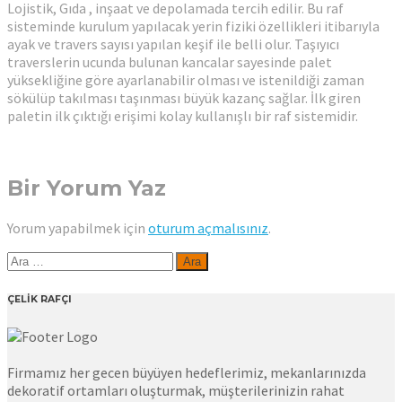
Lojistik, Gıda , inşaat ve depolamada tercih edilir. Bu raf
sisteminde kurulum yapılacak yerin fiziki özellikleri itibarıyla
ayak ve travers sayısı yapılan keşif ile belli olur. Taşıyıcı
traverslerin ucunda bulunan kancalar sayesinde palet
yüksekliğine göre ayarlanabilir olması ve istenildiği zaman
sökülüp takılması taşınması büyük kazanç sağlar. İlk giren
paletin ilk çıktığı erişimi kolay kullanışlı bir raf sistemidir.
Bir Yorum Yaz
Yorum yapabilmek için
oturum açmalısınız
.
Arama:
ÇELİK RAFÇI
Firmamız her gecen büyüyen hedeflerimiz, mekanlarınızda
dekoratif ortamları oluşturmak, müşterilerinizin rahat