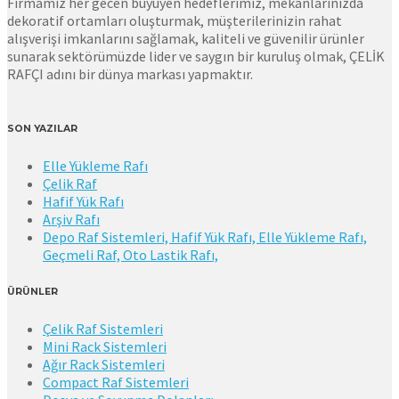
Firmamız her gecen büyüyen hedeflerimiz, mekanlarınızda
dekoratif ortamları oluşturmak, müşterilerinizin rahat
alışverişi imkanlarını sağlamak, kaliteli ve güvenilir ürünler
sunarak sektörümüzde lider ve saygın bir kuruluş olmak, ÇELİK
RAFÇI adını bir dünya markası yapmaktır.
SON YAZILAR
Elle Yükleme Rafı
Çelik Raf
Hafif Yük Rafı
Arşiv Rafı
Depo Raf Sistemleri, Hafif Yük Rafı, Elle Yükleme Rafı,
Geçmeli Raf, Oto Lastik Rafı,
ÜRÜNLER
Çelik Raf Sistemleri
Mini Rack Sistemleri
Ağır Rack Sistemleri
Compact Raf Sistemleri