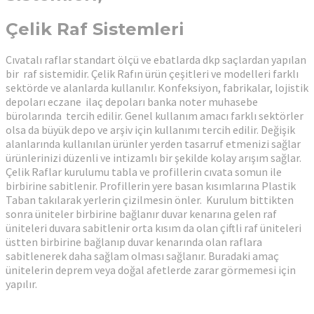
Çelik Raf Sistemleri
Cıvatalı raflar standart ölçü ve ebatlarda dkp saçlardan yapılan
bir raf sistemidir. Çelik Rafın ürün çeşitleri ve modelleri farklı
sektörde ve alanlarda kullanılır. Konfeksiyon, fabrikalar, lojistik
depoları eczane ilaç depoları banka noter muhasebe
bürolarında tercih edilir. Genel kullanım amacı farklı sektörler
olsa da büyük depo ve arşiv için kullanımı tercih edilir. Değişik
alanlarında kullanılan ürünler yerden tasarruf etmenizi sağlar
ürünlerinizi düzenli ve intizamlı bir şekilde kolay arışım sağlar.
Çelik Raflar kurulumu tabla ve profillerin cıvata somun ile
birbirine sabitlenir. Profillerin yere basan kısımlarına Plastik
Taban takılarak yerlerin çizilmesin önler. Kurulum bittikten
sonra üniteler birbirine bağlanır duvar kenarına gelen raf
üniteleri duvara sabitlenir orta kısım da olan çiftli raf üniteleri
üstten birbirine bağlanıp duvar kenarında olan raflara
sabitlenerek daha sağlam olması sağlanır. Buradaki amaç
ünitelerin deprem veya doğal afetlerde zarar görmemesi için
yapılır.