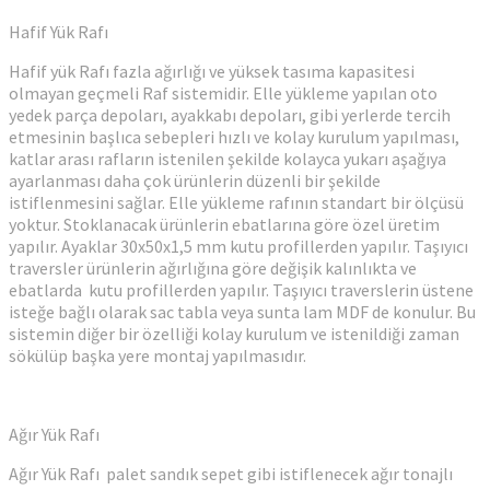
Hafif Yük Rafı
Hafif yük Rafı fazla ağırlığı ve yüksek tasıma kapasitesi
olmayan geçmeli Raf sistemidir. Elle yükleme yapılan oto
yedek parça depoları, ayakkabı depoları, gibi yerlerde tercih
etmesinin başlıca sebepleri hızlı ve kolay kurulum yapılması,
katlar arası rafların istenilen şekilde kolayca yukarı aşağıya
ayarlanması daha çok ürünlerin düzenli bir şekilde
istiflenmesini sağlar. Elle yükleme rafının standart bir ölçüsü
yoktur. Stoklanacak ürünlerin ebatlarına göre özel üretim
yapılır. Ayaklar 30x50x1,5 mm kutu profillerden yapılır. Taşıyıcı
traversler ürünlerin ağırlığına göre değişik kalınlıkta ve
ebatlarda kutu profillerden yapılır. Taşıyıcı traverslerin üstene
isteğe bağlı olarak sac tabla veya sunta lam MDF de konulur. Bu
sistemin diğer bir özelliği kolay kurulum ve istenildiği zaman
sökülüp başka yere montaj yapılmasıdır.
Ağır Yük Rafı
Ağır Yük Rafı palet sandık sepet gibi istiflenecek ağır tonajlı