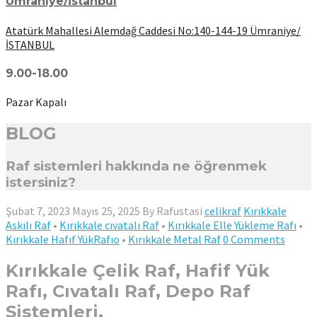
Ümraniye/İstanbul
Atatürk Mahallesi Alemdağ Caddesi No:140-144-19 Ümraniye/
İSTANBUL
9.00-18.00
Pazar Kapalı
BLOG
Raf sistemleri hakkında ne öğrenmek
istersiniz?
Şubat 7, 2023
Mayıs 25, 2025
By
Rafustasi
celikraf
Kırıkkale
Askılı Raf
•
Kırıkkale cıvatalı Raf
•
Kırıkkale Elle Yükleme Rafı
•
Kırıkkale Hafıf YükRafıo
•
Kırıkkale Metal Raf
0 Comments
Kırıkkale Çelik Raf, Hafif Yük
Rafı, Cıvatalı Raf, Depo Raf
Sistemleri,