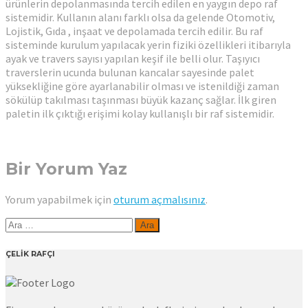
ürünlerin depolanmasında tercih edilen en yaygın depo raf
sistemidir. Kullanın alanı farklı olsa da gelende Otomotiv,
Lojistik, Gıda , inşaat ve depolamada tercih edilir. Bu raf
sisteminde kurulum yapılacak yerin fiziki özellikleri itibarıyla
ayak ve travers sayısı yapılan keşif ile belli olur. Taşıyıcı
traverslerin ucunda bulunan kancalar sayesinde palet
yüksekliğine göre ayarlanabilir olması ve istenildiği zaman
sökülüp takılması taşınması büyük kazanç sağlar. İlk giren
paletin ilk çıktığı erişimi kolay kullanışlı bir raf sistemidir.
Bir Yorum Yaz
Yorum yapabilmek için
oturum açmalısınız
.
Arama:
ÇELİK RAFÇI