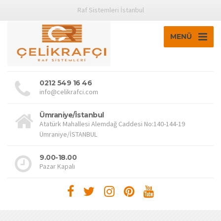
Raf Sistemleri İstanbul
MENÜ
0212 549 16 46
info@celikrafci.com
Ümraniye/İstanbul
Atatürk Mahallesi Alemdağ Caddesi No:140-144-19
Ümraniye/İSTANBUL
9.00-18.00
Pazar Kapalı