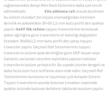
sağlamasından dolayı Mini Rack Sistemleri daha çok tercih
edilmektedir.
Elle yükleme rafı
olarak da bilinen
bu sistem standart bir ölçüsü olamadığından istenilen
derinlik ve yükseklikte 30×50 1,5 mm kutu profil den ayaklar
yapılır.
Hafif Yük rafının
taşıyıcı traverslerine konulacak
yükün ağırlığına göre traverslerin et kalınlığı değişebilir.
Standart 30x50x1,5 mm kutu profil den yatay taşıyıcı
traversler yapılır. Geçmeli Raf Sistemlerinin taşıyıcı
traverslerin üstüne ayak derinliğine göre DKP boyalı veya
Galvaniz saclardan istenilen kalınlıkta yapılan tablalar
traverslerin üstüne yerleştirilir. Bu sayede ürünler dengeli ve
daha fazla ürün hızlı istifleme alanı elde edilir. Geçmeli Raf
Sistemlerinin kurulumu ve taşınması çok kolaydır Sistem
Taşıyıcı traverslerin ucunda bulunan tırnaklar sayesinde
ayaklar üstünde bulunan deliklere takılarak kurulum yapılır.