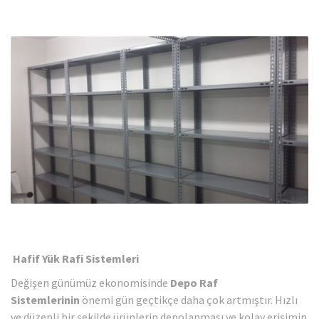
Hafif Yük Rafi
Sistemleri
Değişen günümüz ekonomisinde
Depo Raf
Sistemlerinin
önemi gün geçtikçe daha çok artmıştır. Hızlı
ve düzenli bir şekilde ürünlerin depolanması ve kolay erişimin