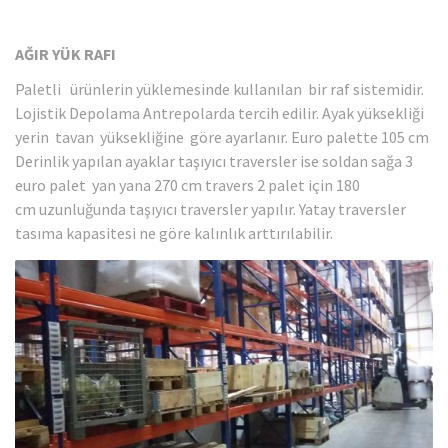
AĞIR YÜK RAFI
Paletli ürünlerin yüklemesinde kullanılan bir raf sistemidir.
Lojistik Depolama Antrepolarda tercih edilir. Ayak yüksekliği
yerin tavan yüksekliğine göre ayarlanır. Euro palette 105 cm
Derinlik yapılan ayaklar taşıyıcı traversler ise soldan sağa 3
euro palet yan yana 270 cm travers 2 palet için 180
cm uzunluğunda taşıyıcı traversler yapılır. Yatay traversler
tasıma kapasitesi ne göre kalınlık arttırılabilir.