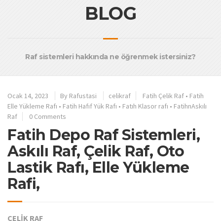
BLOG
Raf sistemleri hakkında ne öğrenmek istersiniz?
Ocak 14, 2023
By
Rafustasi
celikraf
Fatih Çelik Raf
•
Fatih
Elle Yükleme Rafı
•
Fatih Hafıf Yük Rafı
•
Fatıh Klasor rafı
•
FatihnAskılı
Raf
0 Comments
Fatih Depo Raf Sistemleri,
Askılı Raf, Çelik Raf, Oto
Lastik Rafı, Elle Yükleme
Rafi,
ÇELİK RAF