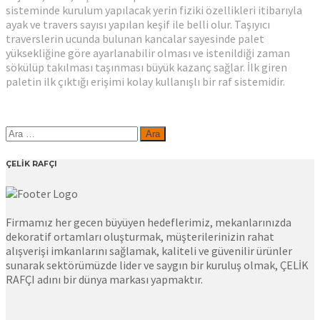
sisteminde kurulum yapılacak yerin fiziki özellikleri itibarıyla
ayak ve travers sayısı yapılan keşif ile belli olur. Taşıyıcı
traverslerin ucunda bulunan kancalar sayesinde palet
yüksekliğine göre ayarlanabilir olması ve istenildiği zaman
sökülüp takılması taşınması büyük kazanç sağlar. İlk giren
paletin ilk çıktığı erişimi kolay kullanışlı bir raf sistemidir.
Arama:
ÇELİK RAFÇI
Firmamız her gecen büyüyen hedeflerimiz, mekanlarınızda
dekoratif ortamları oluşturmak, müşterilerinizin rahat
alışverişi imkanlarını sağlamak, kaliteli ve güvenilir ürünler
sunarak sektörümüzde lider ve saygın bir kuruluş olmak, ÇELİK
RAFÇI adını bir dünya markası yapmaktır.