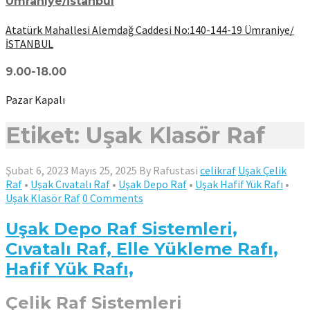
Ümraniye/İstanbul
Atatürk Mahallesi Alemdağ Caddesi No:140-144-19 Ümraniye/
İSTANBUL
9.00-18.00
Pazar Kapalı
Etiket: Uşak Klasör Raf
Şubat 6, 2023
Mayıs 25, 2025
By
Rafustasi
celikraf
Uşak Çelik
Raf
•
Uşak Cıvatalı Raf
•
Uşak Depo Raf
•
Uşak Hafif Yük Rafı
•
Uşak Klasör Raf
0 Comments
Uşak Depo Raf Sistemleri,
Cıvatalı Raf, Elle Yükleme Rafı,
Hafif Yük Rafı,
Çelik Raf Sistemleri