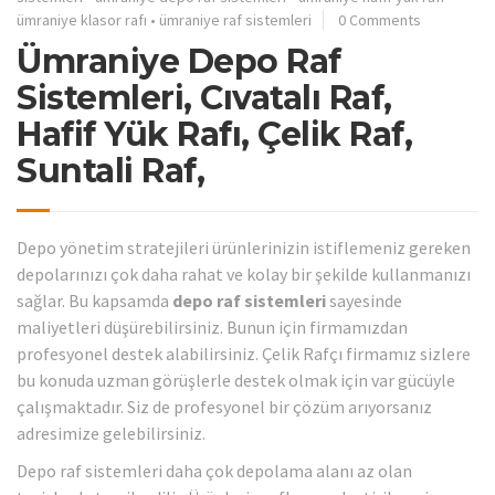
ümraniye klasor rafı
•
ümraniye raf sistemleri
0 Comments
Ümraniye Depo Raf
Sistemleri, Cıvatalı Raf,
Hafif Yük Rafı, Çelik Raf,
Suntali Raf,
Depo yönetim stratejileri ürünlerinizin istiflemeniz gereken
depolarınızı çok daha rahat ve kolay bir şekilde kullanmanızı
sağlar. Bu kapsamda
depo raf sistemleri
sayesinde
maliyetleri düşürebilirsiniz. Bunun için firmamızdan
profesyonel destek alabilirsiniz. Çelik Rafçı firmamız sizlere
bu konuda uzman görüşlerle destek olmak için var gücüyle
çalışmaktadır. Siz de profesyonel bir çözüm arıyorsanız
adresimize gelebilirsiniz.
Depo raf sistemleri daha çok depolama alanı az olan