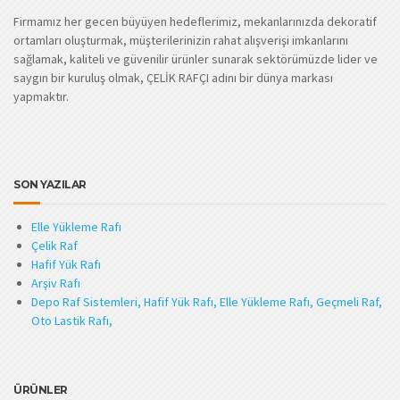
Firmamız her gecen büyüyen hedeflerimiz, mekanlarınızda dekoratif
ortamları oluşturmak, müşterilerinizin rahat alışverişi imkanlarını
sağlamak, kaliteli ve güvenilir ürünler sunarak sektörümüzde lider ve
saygın bir kuruluş olmak, ÇELİK RAFÇI adını bir dünya markası
yapmaktır.
SON YAZILAR
Elle Yükleme Rafı
Çelik Raf
Hafif Yük Rafı
Arşiv Rafı
Depo Raf Sistemleri, Hafif Yük Rafı, Elle Yükleme Rafı, Geçmeli Raf,
Oto Lastik Rafı,
ÜRÜNLER