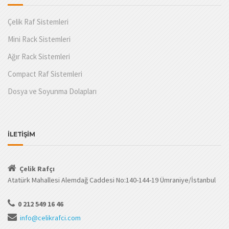
Çelik Raf Sistemleri
Mini Rack Sistemleri
Ağır Rack Sistemleri
Compact Raf Sistemleri
Dosya ve Soyunma Dolapları
İLETİŞİM
Çelik Rafçı
Atatürk Mahallesi Alemdağ Caddesi No:140-144-19 Ümraniye/İstanbul
0 212 549 16 46
info@celikrafci.com