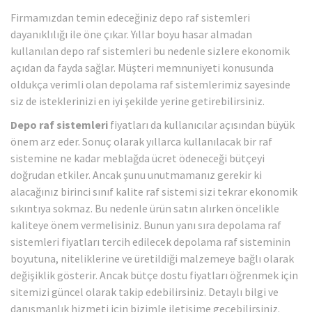
Firmamızdan temin edeceğiniz depo raf sistemleri
dayanıklılığı ile öne çıkar. Yıllar boyu hasar almadan
kullanılan depo raf sistemleri bu nedenle sizlere ekonomik
açıdan da fayda sağlar. Müşteri memnuniyeti konusunda
oldukça verimli olan depolama raf sistemlerimiz sayesinde
siz de isteklerinizi en iyi şekilde yerine getirebilirsiniz.
Depo raf sistemleri
fiyatları da kullanıcılar açısından büyük
önem arz eder. Sonuç olarak yıllarca kullanılacak bir raf
sistemine ne kadar meblağda ücret ödeneceği bütçeyi
doğrudan etkiler. Ancak şunu unutmamanız gerekir ki
alacağınız birinci sınıf kalite raf sistemi sizi tekrar ekonomik
sıkıntıya sokmaz. Bu nedenle ürün satın alırken öncelikle
kaliteye önem vermelisiniz. Bunun yanı sıra depolama raf
sistemleri fiyatları tercih edilecek depolama raf sisteminin
boyutuna, niteliklerine ve üretildiği malzemeye bağlı olarak
değişiklik gösterir. Ancak bütçe dostu fiyatları öğrenmek için
sitemizi güncel olarak takip edebilirsiniz. Detaylı bilgi ve
danışmanlık hizmeti için bizimle iletişime geçebilirsiniz.