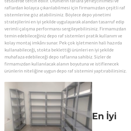
tesislerde tercih edilir. Ürünlerin raflara yerleştirilmesi ve
raflardan kolayca çıkarılabilmesi için firmamızdan çeşitli raf
sistemlerine göz atabilirsiniz. Böylece depo yönetimi
stratejilerini en iyi şekilde uygulayarak alandan tasarruf edip
verimli çalışma performansı sergileyebilirsiniz. Firmamızdan
temin edebileceğiniz depo raf sistemleri pratik kullanım ve
kolay montaj imkânı sunar. Pek çok işletmenin hali hazırda
kullanabileceği, stokta beklettiği ürünleri en iyi şekilde
muhafaza edebileceği depo raflarına sahibiz. Sizler de
firmamızdan kullanılacak alanın boyutuna ve istiflenecek
ürünlerin niteliğine uygun depo raf sistemini yaptırabilirsiniz.
En İyi