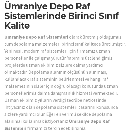
Ümraniye Depo Raf
Sistemlerinde Birinci Sınıf
Kalite
Ümraniye Depo Raf Sistemleri
olarak üretmiş olduğumuz
tüm depolama malzemeleri birinci sınıf kalitede üretilmiştir.
Yeni nesil modern raf sistemleri için firmamız uzman
personeller ile çalışma yürütür. Yapımını üstlendiğimiz
projelerde uzman ekibimiz sizlere daima yardımcı
olmaktadır. Depolama alanının ölçüsünün alınması,
kullanılacak raf sisteminin belirlenmesi ve hangi raf
malzemesinin sizler için doğru olacağı konusunda uzman
personellerimiz daima danışmanlık hizmeti vermektedir.
Uzman ekibimiz yılların verdiği tecrübe neticesinde
ihtiyacınız olan depolama sistemleri tasarımı konusunda
sizlere yardımcı olur. Eğer en verimli şekilde depolama
alanınızı kullanmak istiyorsanız
Ümraniye Depo Raf
Sistemleri
firmamızı tercih edebilirsiniz.