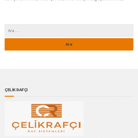
ÇELİK RAFÇI