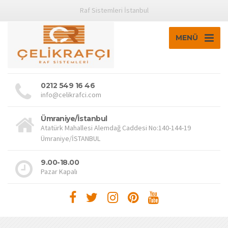
Raf Sistemleri İstanbul
MENÜ
0212 549 16 46
info@celikrafci.com
Ümraniye/İstanbul
Atatürk Mahallesi Alemdağ Caddesi No:140-144-19
Ümraniye/İSTANBUL
9.00-18.00
Pazar Kapalı