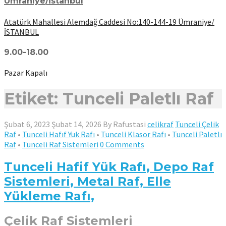
Ümraniye/İstanbul
Atatürk Mahallesi Alemdağ Caddesi No:140-144-19 Ümraniye/
İSTANBUL
9.00-18.00
Pazar Kapalı
Etiket: Tunceli Paletlı Raf
Şubat 6, 2023
Şubat 14, 2026
By
Rafustasi
celikraf
Tunceli Çelik
Raf
•
Tunceli Hafıf Yuk Rafı
•
Tunceli Klasor Rafı
•
Tunceli Paletlı
Raf
•
Tunceli Raf Sistemleri
0 Comments
Tunceli Hafif Yük Rafı, Depo Raf
Sistemleri, Metal Raf, Elle
Yükleme Rafı,
Çelik Raf Sistemleri