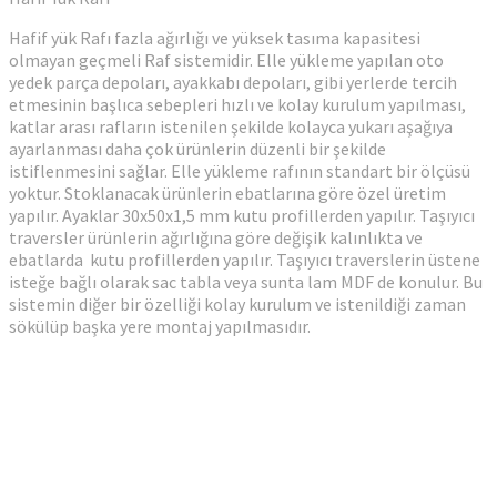
Hafif yük Rafı fazla ağırlığı ve yüksek tasıma kapasitesi
olmayan geçmeli Raf sistemidir. Elle yükleme yapılan oto
yedek parça depoları, ayakkabı depoları, gibi yerlerde tercih
etmesinin başlıca sebepleri hızlı ve kolay kurulum yapılması,
katlar arası rafların istenilen şekilde kolayca yukarı aşağıya
ayarlanması daha çok ürünlerin düzenli bir şekilde
istiflenmesini sağlar. Elle yükleme rafının standart bir ölçüsü
yoktur. Stoklanacak ürünlerin ebatlarına göre özel üretim
yapılır. Ayaklar 30x50x1,5 mm kutu profillerden yapılır. Taşıyıcı
traversler ürünlerin ağırlığına göre değişik kalınlıkta ve
ebatlarda kutu profillerden yapılır. Taşıyıcı traverslerin üstene
isteğe bağlı olarak sac tabla veya sunta lam MDF de konulur. Bu
sistemin diğer bir özelliği kolay kurulum ve istenildiği zaman
sökülüp başka yere montaj yapılmasıdır.