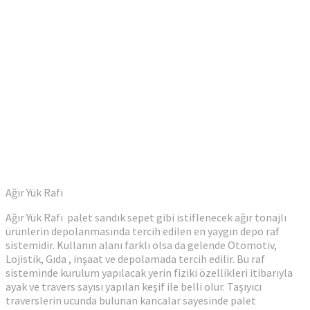
Ağır Yük Rafı
Ağır Yük Rafı palet sandık sepet gibi istiflenecek ağır tonajlı
ürünlerin depolanmasında tercih edilen en yaygın depo raf
sistemidir. Kullanın alanı farklı olsa da gelende Otomotiv,
Lojistik, Gıda , inşaat ve depolamada tercih edilir. Bu raf
sisteminde kurulum yapılacak yerin fiziki özellikleri itibarıyla
ayak ve travers sayısı yapılan keşif ile belli olur. Taşıyıcı
traverslerin ucunda bulunan kancalar sayesinde palet