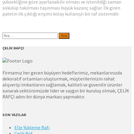
yüksekliğine göre ayarlanabilir olması ve istenildiği zaman
sökülüp takılması taşınması büyük kazanç sağlar. İlk giren
paletin ilk çıktığı erişimi kolay kullanışlı bir raf sistemidir.
Arama:
ÇELİK RAFÇI
Firmamız her gecen büyüyen hedeflerimiz, mekanlarınızda
dekoratif ortamları oluşturmak, müşterilerinizin rahat
alışverişi imkanlarını sağlamak, kaliteli ve güvenilir ürünler
sunarak sektörümüzde lider ve saygın bir kuruluş olmak, ÇELİK
RAFÇI adını bir dünya markası yapmaktır.
SON YAZILAR
Elle Yükleme Rafı
Çelik Raf