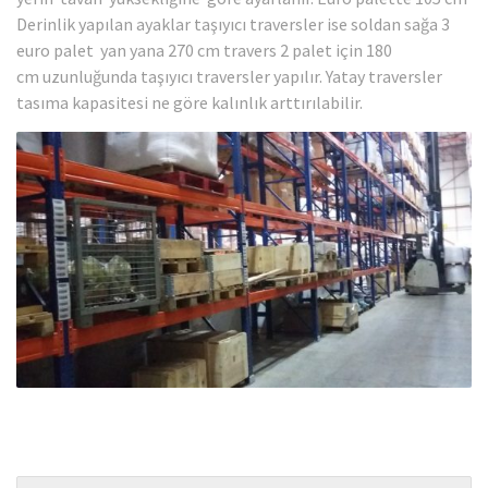
Derinlik yapılan ayaklar taşıyıcı traversler ise soldan sağa 3
euro palet yan yana 270 cm travers 2 palet için 180
cm uzunluğunda taşıyıcı traversler yapılır. Yatay traversler
tasıma kapasitesi ne göre kalınlık arttırılabilir.