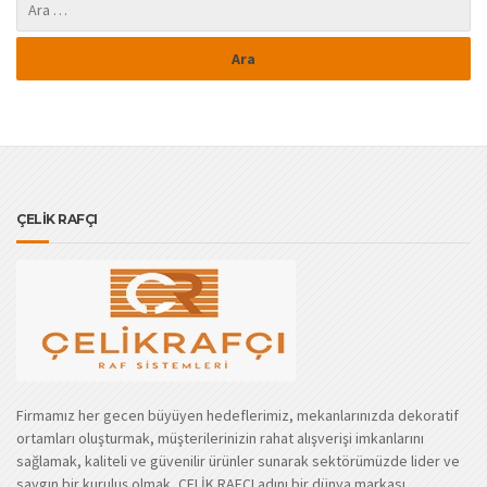
ÇELİK RAFÇI
Firmamız her gecen büyüyen hedeflerimiz, mekanlarınızda dekoratif
ortamları oluşturmak, müşterilerinizin rahat alışverişi imkanlarını
sağlamak, kaliteli ve güvenilir ürünler sunarak sektörümüzde lider ve
saygın bir kuruluş olmak, ÇELİK RAFÇI adını bir dünya markası