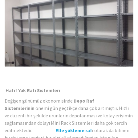
Hafif Yük Rafi
Sistemleri
Değişen günümüz ekonomisinde
Depo Raf
Sistemlerinin
önemi gün geçtikçe daha çok artmıştır. Hızlı
ve düzenli bir şekilde ürünlerin depolanması ve kolay erişimin
sağlamasından dolayı Mini Rack Sistemleri daha çok tercih
edilmektedir.
Elle yükleme raf
ı
olarak da bilinen
bu sistem standart bir ölçüsü olamadığından istenilen