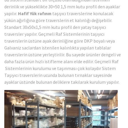
derinlik ve yükseklikte 30×50 1,5 mm kutu profil den ayaklar
yapılır.
Hafif Yük rafının
taşıyıcı traverslerine konulacak
yükün ağırlığına göre traverslerin et kalınlığı değişebilir.
Standart 30x50x1,5 mm kutu profil den yatay taşıyıcı
traversler yapılır. Geçmeli Raf Sistemlerinin taşıyıcı
traverslerin üstüne ayak derinliğine göre DKP boyalı veya
Galvaniz saclardan istenilen kalınlıkta yapılan tablalar
traverslerin üstüne yerleştirilir. Bu sayede ürünler dengeli ve
daha fazla ürün hızlı istifleme alanı elde edilir. Geçmeli Raf
Sistemlerinin kurulumu ve taşınması çok kolaydır Sistem
Taşıyıcı traverslerin ucunda bulunan tırnaklar sayesinde
ayaklar üstünde bulunan deliklere takılarak kurulum yapılır.