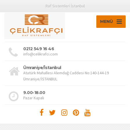
Raf Sistemleri İstanbul
MENÜ
0212 549 16 46
info@celikrafci.com
Ümraniye/İstanbul
Atatürk Mahallesi Alemdağ Caddesi No:140-144-19
Ümraniye/İSTANBUL
9.00-18.00
Pazar Kapalı