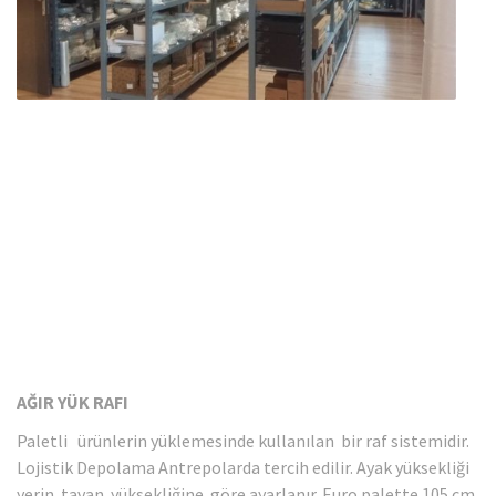
AĞIR YÜK RAFI
Paletli ürünlerin yüklemesinde kullanılan bir raf sistemidir.
Lojistik Depolama Antrepolarda tercih edilir. Ayak yüksekliği
yerin tavan yüksekliğine göre ayarlanır. Euro palette 105 cm