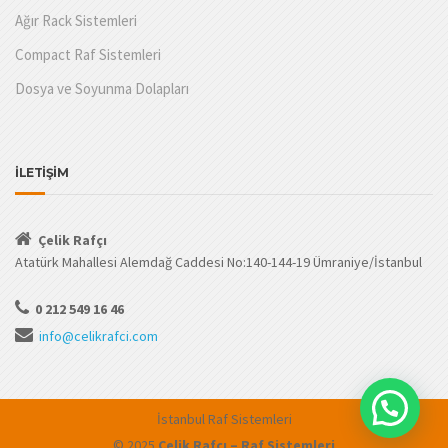
Ağır Rack Sistemleri
Compact Raf Sistemleri
Dosya ve Soyunma Dolapları
İLETİŞİM
Çelik Rafçı
Atatürk Mahallesi Alemdağ Caddesi No:140-144-19 Ümraniye/İstanbul
0 212 549 16 46
info@celikrafci.com
İstanbul Raf Sistemleri
© 2025
Çelik Rafçı – Raf Sistemleri