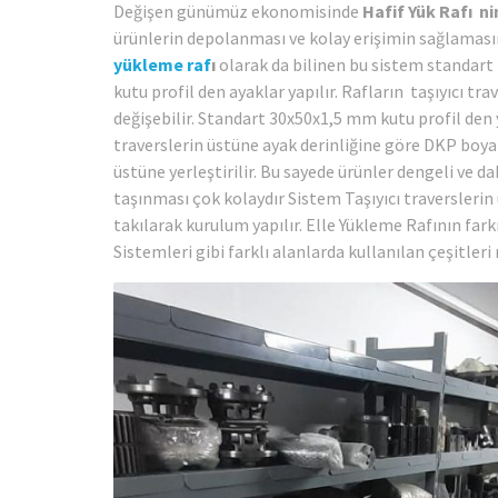
Değişen günümüz ekonomisinde
Hafif Yük Rafı n
ürünlerin depolanması ve kolay erişimin sağlamasın
yükleme raf
ı
olarak da bilinen bu sistem standart 
kutu profil den ayaklar yapılır. Rafların taşıyıcı tr
değişebilir. Standart 30x50x1,5 mm kutu profil den ya
traverslerin üstüne ayak derinliğine göre DKP boyal
üstüne yerleştirilir. Bu sayede ürünler dengeli ve da
taşınması çok kolaydır Sistem Taşıyıcı traversleri
takılarak kurulum yapılır. Elle Yükleme Rafının fark
Sistemleri gibi farklı alanlarda kullanılan çeşitleri