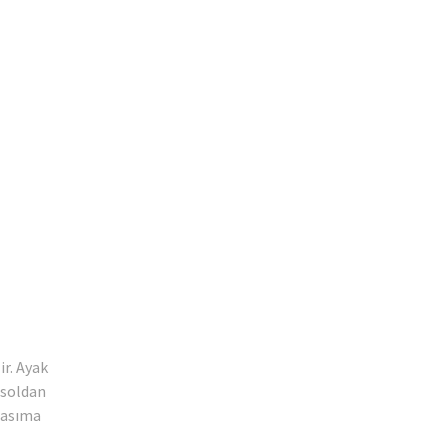
ir. Ayak
 soldan
 tasıma