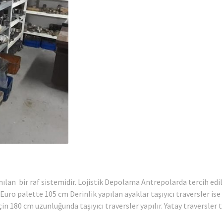
lan bir raf sistemidir. Lojistik Depolama Antrepolarda tercih edil
Euro palette 105 cm Derinlik yapılan ayaklar taşıyıcı traversler ise
in 180 cm uzunluğunda taşıyıcı traversler yapılır. Yatay traversler