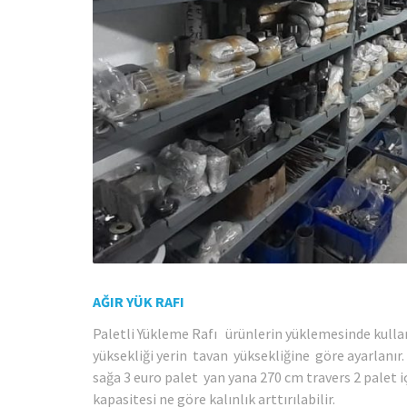
AĞIR YÜK RAFI
Paletli Yükleme Rafı ürünlerin yüklemesinde kullanı
yüksekliği yerin tavan yüksekliğine göre ayarlanır. 
sağa 3 euro palet yan yana 270 cm travers 2 palet iç
kapasitesi ne göre kalınlık arttırılabilir.