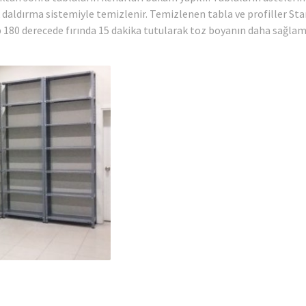
daldırma sistemiyle temizlenir. Temizlenen tabla ve profiller St
p 180 derecede fırında 15 dakika tutularak toz boyanın daha sağla