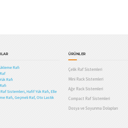
ILAR
ÜRÜNLER
Yükleme Rafı
Çelik Raf Sistemleri
 Raf
Mini Rack Sistemleri
Yük Rafı
Rafı
Ağır Rack Sistemleri
Raf Sistemleri, Hafif Yük Rafı, Elle
me Rafı, Geçmeli Raf, Oto Lastik
Compact Raf Sistemleri
Dosya ve Soyunma Dolapları