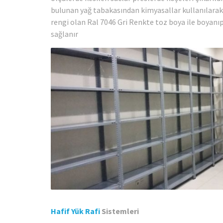
bulunan yağ tabakasından kimyasallar kullanılarak 
rengi olan Ral 7046 Gri Renkte toz boya ile boyanı
sağlanır
Hafif Yük Rafi
Sistemleri