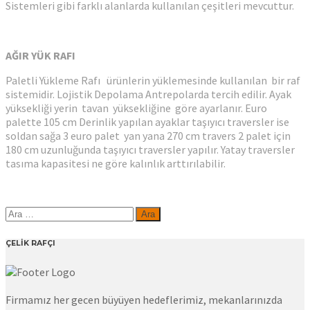
Sistemleri gibi farklı alanlarda kullanılan çeşitleri mevcuttur.
AĞIR YÜK RAFI
Paletli Yükleme Rafı ürünlerin yüklemesinde kullanılan bir raf
sistemidir. Lojistik Depolama Antrepolarda tercih edilir. Ayak
yüksekliği yerin tavan yüksekliğine göre ayarlanır. Euro
palette 105 cm Derinlik yapılan ayaklar taşıyıcı traversler ise
soldan sağa 3 euro palet yan yana 270 cm travers 2 palet için
180 cm uzunluğunda taşıyıcı traversler yapılır. Yatay traversler
tasıma kapasitesi ne göre kalınlık arttırılabilir.
Arama:
ÇELİK RAFÇI
Firmamız her gecen büyüyen hedeflerimiz, mekanlarınızda