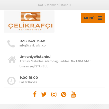
Raf Sistemleri İstanbul
MENÜ
0212 549 16 46
info@celikrafci.com
Ümraniye/İstanbul
Atatürk Mahallesi Alemdağ Caddesi No:140-144-19
Ümraniye/İSTANBUL
9.00-18.00
Pazar Kapalı