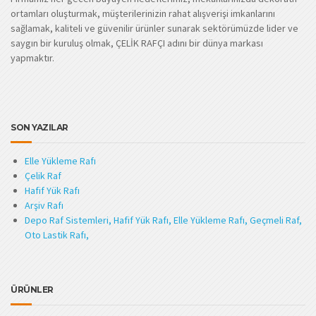
ortamları oluşturmak, müşterilerinizin rahat alışverişi imkanlarını
sağlamak, kaliteli ve güvenilir ürünler sunarak sektörümüzde lider ve
saygın bir kuruluş olmak, ÇELİK RAFÇI adını bir dünya markası
yapmaktır.
SON YAZILAR
Elle Yükleme Rafı
Çelik Raf
Hafif Yük Rafı
Arşiv Rafı
Depo Raf Sistemleri, Hafif Yük Rafı, Elle Yükleme Rafı, Geçmeli Raf,
Oto Lastik Rafı,
ÜRÜNLER