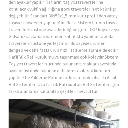
den ayaklar yapılır. Rafların taşıyıcı traverslerine
konulacak yükün ağırlığına göre traverslerin et kalınlığı
değişebilir. Standart 30x50x1,5 mm kutu profil den yatay
taşıyıcı traversler yapılır. Mini Rack Sistem lerinin taşıyıcı
traverslerin üstüne ayak derinliğine göre DKP boyalı veya
Galvaniz saclardan istenilen kalınlıkta yapılan tablalar
traverslerin üstüne yerleştirilir. Bu sayede ürünler
dengeli ve daha fazla ürün hızlı istifleme alanı elde edilir.
Hafif Yük Raf kurulumu ve taşınması çok kolaydır Sistem
Taşıyıcı traverslerin ucunda bulunan tırnaklar sayesinde
ayaklar üstünde bulunan deliklere takılarak kurulum
yapılır. Elle Yükleme Rafının farkı isimlerde olsa da Askılı
Raf Sistemleri Oto Lastik Rafı Suntalı Raf Sistemleri gibi
farklı alanlarda kullanılan çeşitleri mevcuttur.