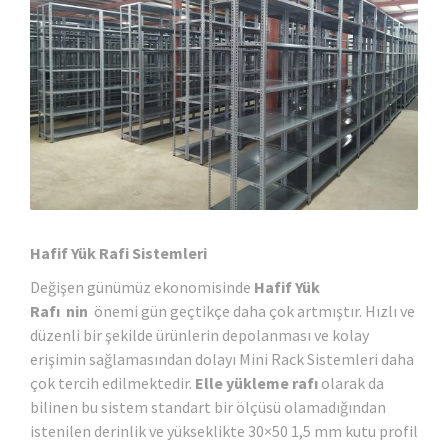
Hafif Yük Rafi
Sistemleri
Değişen günümüz ekonomisinde
Hafif Yük
Rafı nin
önemi gün geçtikçe daha çok artmıştır. Hızlı ve
düzenli bir şekilde ürünlerin depolanması ve kolay
erişimin sağlamasından dolayı Mini Rack Sistemleri daha
çok tercih edilmektedir.
Elle yükleme raf
ı
olarak da
bilinen bu sistem standart bir ölçüsü olamadığından
istenilen derinlik ve yükseklikte 30×50 1,5 mm kutu profil