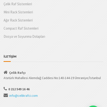
Çelik Raf Sistemleri
Mini Rack Sistemleri
Ağır Rack Sistemleri
Compact Raf Sistemleri
Dosya ve Soyunma Dolapları
İLETİŞİM
Çelik Rafçı
Atatürk Mahallesi Alemdağ Caddesi No:140-144-19 Ümraniye/İstanbul
0 212 549 16 46
info@celikrafci.com