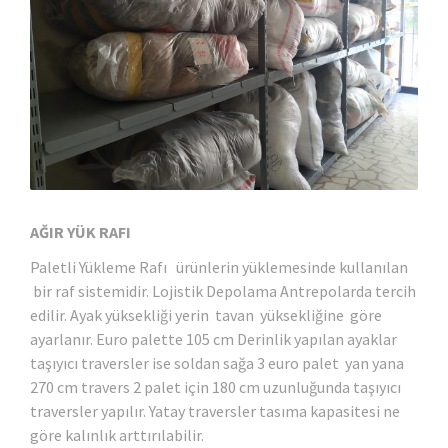
AĞIR YÜK RAFI
Paletli Yükleme Rafı ürünlerin yüklemesinde kullanılan
bir raf sistemidir. Lojistik Depolama Antrepolarda tercih
edilir. Ayak yüksekliği yerin tavan yüksekliğine göre
ayarlanır. Euro palette 105 cm Derinlik yapılan ayaklar
taşıyıcı traversler ise soldan sağa 3 euro palet yan yana
270 cm travers 2 palet için 180 cm uzunluğunda taşıyıcı
traversler yapılır. Yatay traversler tasıma kapasitesi ne
göre kalınlık arttırılabilir.