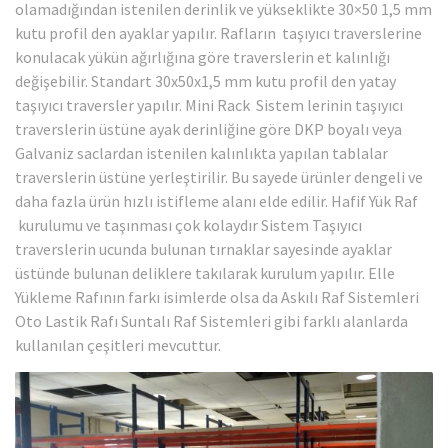
olamadığından istenilen derinlik ve yükseklikte 30×50 1,5 mm
kutu profil den ayaklar yapılır. Rafların taşıyıcı traverslerine
konulacak yükün ağırlığına göre traverslerin et kalınlığı
değişebilir. Standart 30x50x1,5 mm kutu profil den yatay
taşıyıcı traversler yapılır. Mini Rack Sistem lerinin taşıyıcı
traverslerin üstüne ayak derinliğine göre DKP boyalı veya
Galvaniz saclardan istenilen kalınlıkta yapılan tablalar
traverslerin üstüne yerleştirilir. Bu sayede ürünler dengeli ve
daha fazla ürün hızlı istifleme alanı elde edilir. Hafif Yük Raf
kurulumu ve taşınması çok kolaydır Sistem Taşıyıcı
traverslerin ucunda bulunan tırnaklar sayesinde ayaklar
üstünde bulunan deliklere takılarak kurulum yapılır. Elle
Yükleme Rafının farkı isimlerde olsa da Askılı Raf Sistemleri
Oto Lastik Rafı Suntalı Raf Sistemleri gibi farklı alanlarda
kullanılan çeşitleri mevcuttur.