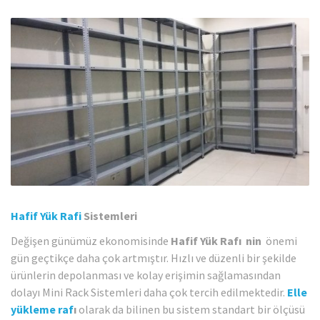
Hafif Yük Rafi
Sistemleri
Değişen günümüz ekonomisinde
Hafif Yük Rafı nin
önemi
gün geçtikçe daha çok artmıştır. Hızlı ve düzenli bir şekilde
ürünlerin depolanması ve kolay erişimin sağlamasından
dolayı Mini Rack Sistemleri daha çok tercih edilmektedir.
Elle
yükleme raf
ı
olarak da bilinen bu sistem standart bir ölçüsü