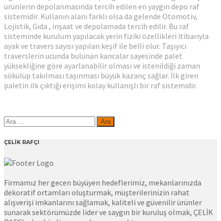
ürünlerin depolanmasında tercih edilen en yaygın depo raf
sistemidir. Kullanın alanı farklı olsa da gelende Otomotiv,
Lojistik, Gıda , inşaat ve depolamada tercih edilir. Bu raf
sisteminde kurulum yapılacak yerin fiziki özellikleri itibarıyla
ayak ve travers sayısı yapılan keşif ile belli olur. Taşıyıcı
traverslerin ucunda bulunan kancalar sayesinde palet
yüksekliğine göre ayarlanabilir olması ve istenildiği zaman
sökülüp takılması taşınması büyük kazanç sağlar. İlk giren
paletin ilk çıktığı erişimi kolay kullanışlı bir raf sistemidir.
Arama:
ÇELİK RAFÇI
Firmamız her gecen büyüyen hedeflerimiz, mekanlarınızda
dekoratif ortamları oluşturmak, müşterilerinizin rahat
alışverişi imkanlarını sağlamak, kaliteli ve güvenilir ürünler
sunarak sektörümüzde lider ve saygın bir kuruluş olmak, ÇELİK