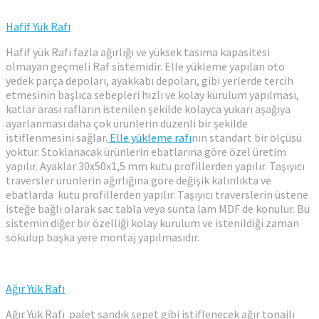
Hafif Yük Rafı
Hafif yük Rafı fazla ağırlığı ve yüksek tasıma kapasitesi
olmayan geçmeli Raf sistemidir. Elle yükleme yapılan oto
yedek parça depoları, ayakkabı depoları, gibi yerlerde tercih
etmesinin başlıca sebepleri hızlı ve kolay kurulum yapılması,
katlar arası rafların istenilen şekilde kolayca yukarı aşağıya
ayarlanması daha çok ürünlerin düzenli bir şekilde
istiflenmesini sağlar.
Elle yükleme rafı
nın standart bir ölçüsü
yoktur. Stoklanacak ürünlerin ebatlarına göre özel üretim
yapılır. Ayaklar 30x50x1,5 mm kutu profillerden yapılır. Taşıyıcı
traversler ürünlerin ağırlığına göre değişik kalınlıkta ve
ebatlarda kutu profillerden yapılır. Taşıyıcı traverslerin üstene
isteğe bağlı olarak sac tabla veya sunta lam MDF de konulur. Bu
sistemin diğer bir özelliği kolay kurulum ve istenildiği zaman
sökülüp başka yere montaj yapılmasıdır.
Ağır Yük Rafı
Ağır Yük Rafı palet sandık sepet gibi istiflenecek ağır tonajlı