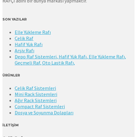
RAFÇI adını bir dünya markası yapmaktır.
SON YAZILAR
Elle Yükleme Rafı
Çelik Raf
Hafif Yük Rafı
Arşiv Rafı
Depo Raf Sistemleri, Hafif Yük Rafı, Elle Yükleme Rafı,
Geçmeli Raf, Oto Lastik Rafı,
ÜRÜNLER
Çelik Raf Sistemleri
Mini Rack Sistemleri
Ağır Rack Sistemleri
Compact Raf Sistemleri
Dosya ve Soyunma Dolapları
İLETİŞİM