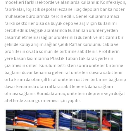
modelleri farklı sektörde ve alanlarda kullanılır. Konfeksiyon,
fabrikalar, lojistik depoları eczane ilaç depoları banka noter
muhasebe bürolarında tercih edilir. Genel kullanım amacı
farklı sektörler olsa da büyük depo ve arşiv için kullanımı
tercih edilir. Değişik alanlarında kullanılan ürünler yerden
tasarruf etmenizi sağlar ürünlerinizi düzenli ve intizamlı bir
şekilde kolay arışım sağlar. Çelik Raflar kurulumu tabla ve
profillerin cıvata somun ile birbirine sabitlenir. Profillerin
yere basan kısımlarına Plastik Taban takılarak yerlerin
çizilmesin önler. Kurulum bittikten sonra üniteler birbirine
bağlanır duvar kenarına gelen raf üniteleri duvara sabitlenir
orta kısım da olan çiftli raf üniteleri üstten birbirine bağlanıp
duvar kenarında olan raflara sabitlenerek daha sağlam
olması sağlanır. Buradaki amaç ünitelerin deprem veya doğal
afetlerde zarar görmemesi için yapılır.