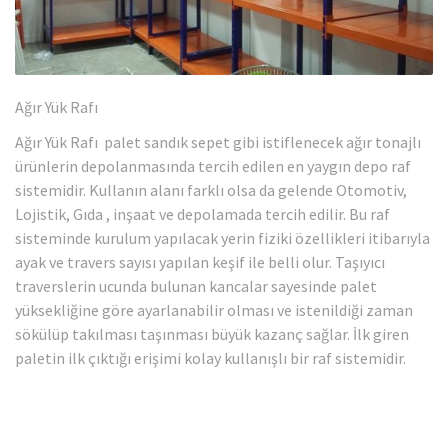
Ağır Yük Rafı
Ağır Yük Rafı palet sandık sepet gibi istiflenecek ağır tonajlı
ürünlerin depolanmasında tercih edilen en yaygın depo raf
sistemidir. Kullanın alanı farklı olsa da gelende Otomotiv,
Lojistik, Gıda , inşaat ve depolamada tercih edilir. Bu raf
sisteminde kurulum yapılacak yerin fiziki özellikleri itibarıyla
ayak ve travers sayısı yapılan keşif ile belli olur. Taşıyıcı
traverslerin ucunda bulunan kancalar sayesinde palet
yüksekliğine göre ayarlanabilir olması ve istenildiği zaman
sökülüp takılması taşınması büyük kazanç sağlar. İlk giren
paletin ilk çıktığı erişimi kolay kullanışlı bir raf sistemidir.