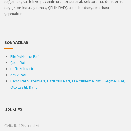
sağlamak, kaliteli ve güvenilir ürünler sunarak sektörümüzde lider ve
saygın bir kuruluş olmak, ÇELİK RAFÇI adını bir dünya markası
yapmaktır.
SON YAZILAR
Elle Yükleme Rafı
Çelik Raf
Hafif Yük Rafı
Arşiv Rafı
Depo Raf Sistemleri, Hafif Yük Rafı, Elle Yükleme Rafı, Geçmeli Raf,
Oto Lastik Rafı,
ÜRÜNLER
Çelik Raf Sistemleri