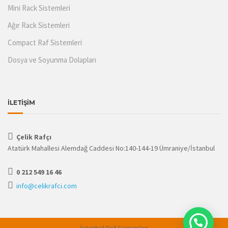
Mini Rack Sistemleri
Ağır Rack Sistemleri
Compact Raf Sistemleri
Dosya ve Soyunma Dolapları
İLETİŞİM
Çelik Rafçı
Atatürk Mahallesi Alemdağ Caddesi No:140-144-19 Ümraniye/İstanbul
0 212 549 16 46
info@celikrafci.com