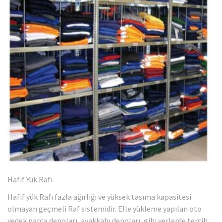
Hafif Yük Rafı
Hafif yük Rafı fazla ağırlığı ve yüksek tasıma kapasitesi
olmayan geçmeli Raf sistemidir. Elle yükleme yapılan oto
yedek parça depoları, ayakkabı depoları, gibi yerlerde tercih