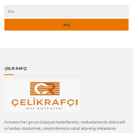
ÇELİK RAFÇI
Firmamız her gecen büyüyen hedeflerimiz, mekanlarınızda dekoratif
ortamları oluşturmak, müşterilerinizin rahat alışverişi imkanlarını