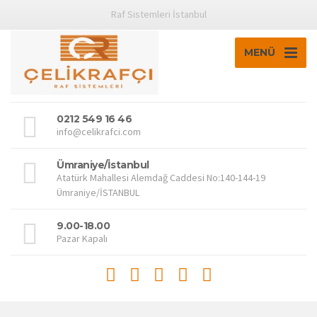
Raf Sistemleri İstanbul
MENÜ
0212 549 16 46
info@celikrafci.com
Ümraniye/İstanbul
Atatürk Mahallesi Alemdağ Caddesi No:140-144-19
Ümraniye/İSTANBUL
9.00-18.00
Pazar Kapalı