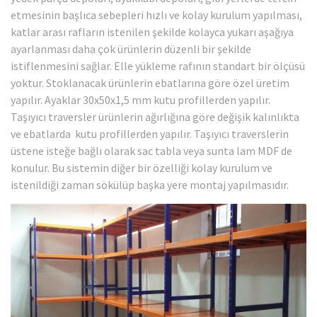
etmesinin başlıca sebepleri hızlı ve kolay kurulum yapılması,
katlar arası rafların istenilen şekilde kolayca yukarı aşağıya
ayarlanması daha çok ürünlerin düzenli bir şekilde
istiflenmesini sağlar. Elle yükleme rafının standart bir ölçüsü
yoktur. Stoklanacak ürünlerin ebatlarına göre özel üretim
yapılır. Ayaklar 30x50x1,5 mm kutu profillerden yapılır.
Taşıyıcı traversler ürünlerin ağırlığına göre değişik kalınlıkta
ve ebatlarda kutu profillerden yapılır. Taşıyıcı traverslerin
üstene isteğe bağlı olarak sac tabla veya sunta lam MDF de
konulur. Bu sistemin diğer bir özelliği kolay kurulum ve
istenildiği zaman sökülüp başka yere montaj yapılmasıdır.