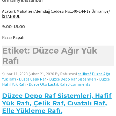
Ümraniye/İstanbul
Atatürk Mahallesi Alemdağ Caddesi No:140-144-19 Ümraniye/
İSTANBUL
9.00-18.00
Pazar Kapalı
Etiket: Düzce Ağır Yük
Rafı
Şubat 11, 2023
Şubat 21, 2026
By
Rafustasi
celikraf
Düzce Ağır
Yük Rafı
•
Düzce Çelik Raf
•
Düzce Depo Raf Sistemleri
•
Düzce
Hafif Yük Rafi
•
Düzce Oto Lastik Rafı
0 Comments
Düzce Depo Raf Sistemleri, Hafif
Yük Rafı, Çelik Raf, Cıvatalı Raf,
Elle Yükleme Rafı,