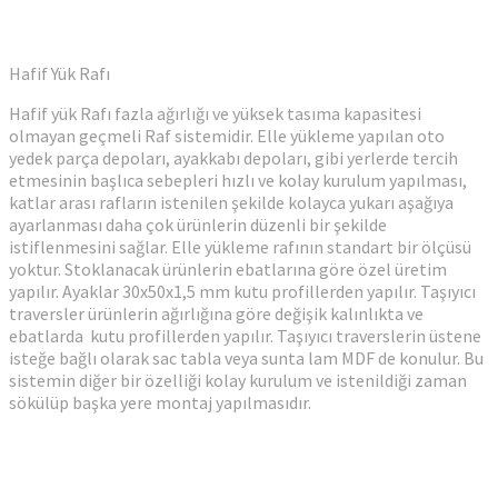
Hafif Yük Rafı
Hafif yük Rafı fazla ağırlığı ve yüksek tasıma kapasitesi
olmayan geçmeli Raf sistemidir. Elle yükleme yapılan oto
yedek parça depoları, ayakkabı depoları, gibi yerlerde tercih
etmesinin başlıca sebepleri hızlı ve kolay kurulum yapılması,
katlar arası rafların istenilen şekilde kolayca yukarı aşağıya
ayarlanması daha çok ürünlerin düzenli bir şekilde
istiflenmesini sağlar. Elle yükleme rafının standart bir ölçüsü
yoktur. Stoklanacak ürünlerin ebatlarına göre özel üretim
yapılır. Ayaklar 30x50x1,5 mm kutu profillerden yapılır. Taşıyıcı
traversler ürünlerin ağırlığına göre değişik kalınlıkta ve
ebatlarda kutu profillerden yapılır. Taşıyıcı traverslerin üstene
isteğe bağlı olarak sac tabla veya sunta lam MDF de konulur. Bu
sistemin diğer bir özelliği kolay kurulum ve istenildiği zaman
sökülüp başka yere montaj yapılmasıdır.