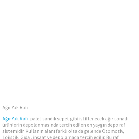
Ağır Yük Rafı
Ağır Yük Rafı
palet sandık sepet gibi istiflenecek ağır tonajlı
ürünlerin depolanmasında tercih edilen en yaygın depo raf
sistemidir. Kullanın alanı farklı olsa da gelende Otomotiv,
Lojistik, Gıda , inşaat ve depolamada tercih edilir. Bu raf