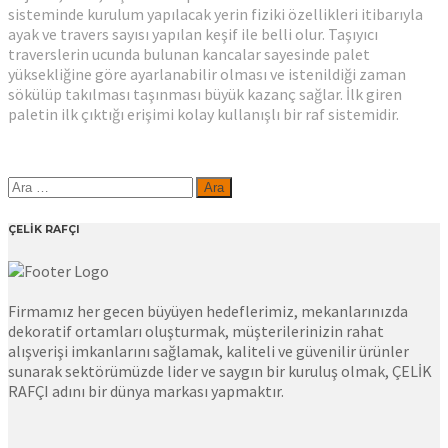
sisteminde kurulum yapılacak yerin fiziki özellikleri itibarıyla
ayak ve travers sayısı yapılan keşif ile belli olur. Taşıyıcı
traverslerin ucunda bulunan kancalar sayesinde palet
yüksekliğine göre ayarlanabilir olması ve istenildiği zaman
sökülüp takılması taşınması büyük kazanç sağlar. İlk giren
paletin ilk çıktığı erişimi kolay kullanışlı bir raf sistemidir.
Arama:
ÇELİK RAFÇI
Firmamız her gecen büyüyen hedeflerimiz, mekanlarınızda
dekoratif ortamları oluşturmak, müşterilerinizin rahat
alışverişi imkanlarını sağlamak, kaliteli ve güvenilir ürünler
sunarak sektörümüzde lider ve saygın bir kuruluş olmak, ÇELİK
RAFÇI adını bir dünya markası yapmaktır.