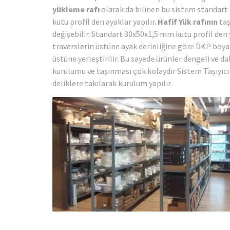
yükleme rafı
olarak da bilinen bu sistem standart 
kutu profil den ayaklar yapılır.
Hafif Yük rafının
taş
değişebilir. Standart 30x50x1,5 mm kutu profil den y
traverslerin üstüne ayak derinliğine göre DKP boyal
üstüne yerleştirilir. Bu sayede ürünler dengeli ve da
kurulumu ve taşınması çok kolaydır Sistem Taşıyıcı
deliklere takılarak kurulum yapılır.