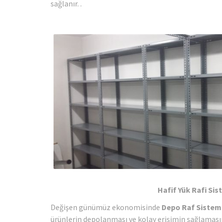
sağlanır. .
Hafif Yük Rafi
Si
Değişen günümüz ekonomisinde
Depo Raf Sisteml
ürünlerin depolanması ve kolay erişimin sağlamasın