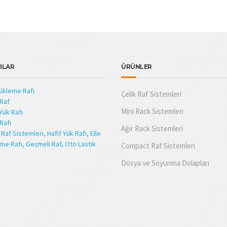
ILAR
ÜRÜNLER
Yükleme Rafı
Çelik Raf Sistemleri
 Raf
Mini Rack Sistemleri
Yük Rafı
Rafı
Ağır Rack Sistemleri
Raf Sistemleri, Hafif Yük Rafı, Elle
me Rafı, Geçmeli Raf, Oto Lastik
Compact Raf Sistemleri
Dosya ve Soyunma Dolapları