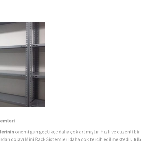
stemleri
erinin
önemi gün geçtikçe daha çok artmıştır. Hızlı ve düzenli bir 
dan dolayı Mini Rack Sistemleri daha çok tercih edilmektedir.
Ell