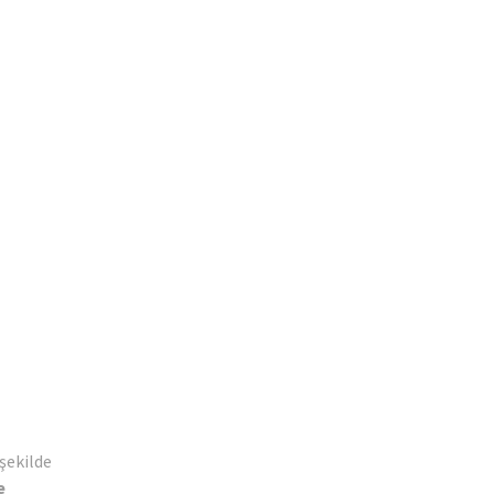
şekilde
e