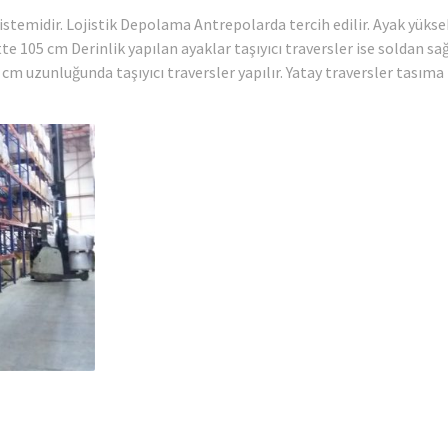
istemidir. Lojistik Depolama Antrepolarda tercih edilir. Ayak yükse
e 105 cm Derinlik yapılan ayaklar taşıyıcı traversler ise soldan sa
cm uzunluğunda taşıyıcı traversler yapılır. Yatay traversler tasıma