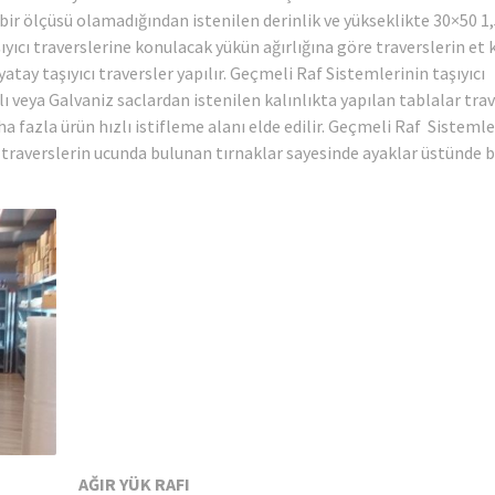
bir ölçüsü olamadığından istenilen derinlik ve yükseklikte 30×50 
ıyıcı traverslerine konulacak yükün ağırlığına göre traverslerin et k
atay taşıyıcı traversler yapılır. Geçmeli Raf Sistemlerinin taşıyıcı
ı veya Galvaniz saclardan istenilen kalınlıkta yapılan tablalar trav
ha fazla ürün hızlı istifleme alanı elde edilir. Geçmeli Raf Sistemle
 traverslerin ucunda bulunan tırnaklar sayesinde ayaklar üstünde 
AĞIR YÜK RAFI