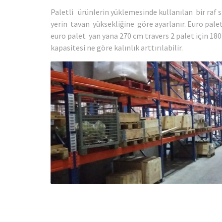
Paletli ürünlerin yüklemesinde kullanılan bir raf s
yerin tavan yüksekliğine göre ayarlanır. Euro palett
euro palet yan yana 270 cm travers 2 palet için 180 
kapasitesi ne göre kalınlık arttırılabilir.