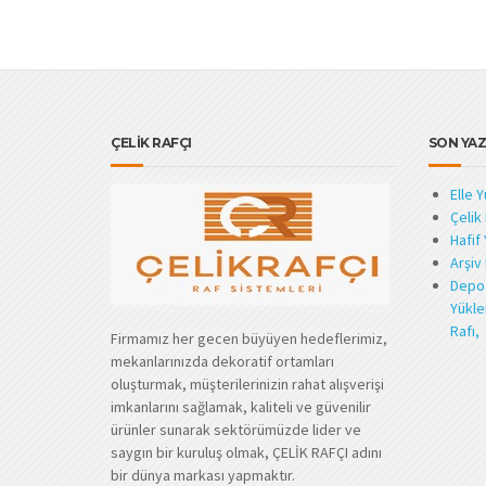
ÇELİK RAFÇI
SON YAZ
Elle 
Çelik
Hafif 
Arşiv 
Depo 
Yükle
Rafı,
Firmamız her gecen büyüyen hedeflerimiz,
mekanlarınızda dekoratif ortamları
oluşturmak, müşterilerinizin rahat alışverişi
imkanlarını sağlamak, kaliteli ve güvenilir
ürünler sunarak sektörümüzde lider ve
saygın bir kuruluş olmak, ÇELİK RAFÇI adını
bir dünya markası yapmaktır.