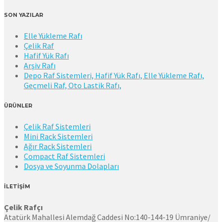
SON YAZILAR
Elle Yükleme Rafı
Çelik Raf
Hafif Yük Rafı
Arşiv Rafı
Depo Raf Sistemleri, Hafif Yük Rafı, Elle Yükleme Rafı,
Geçmeli Raf, Oto Lastik Rafı,
ÜRÜNLER
Çelik Raf Sistemleri
Mini Rack Sistemleri
Ağır Rack Sistemleri
Compact Raf Sistemleri
Dosya ve Soyunma Dolapları
İLETİŞİM
Çelik Rafçı
Atatürk Mahallesi Alemdağ Caddesi No:140-144-19 Ümraniye/