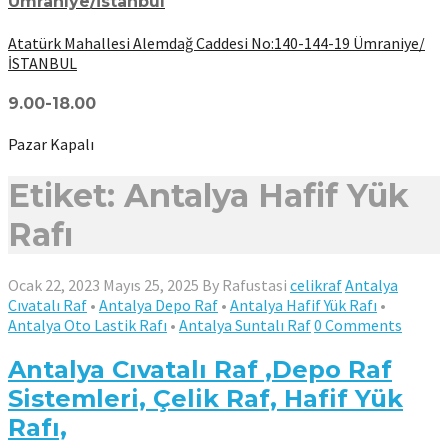
Ümraniye/İstanbul
Atatürk Mahallesi Alemdağ Caddesi No:140-144-19 Ümraniye/
İSTANBUL
9.00-18.00
Pazar Kapalı
Etiket: Antalya Hafif Yük
Rafı
Ocak 22, 2023
Mayıs 25, 2025
By
Rafustasi
celikraf
Antalya
Cıvatalı Raf
•
Antalya Depo Raf
•
Antalya Hafif Yük Rafı
•
Antalya Oto Lastik Rafı
•
Antalya Suntalı Raf
0 Comments
Antalya Cıvatalı Raf ,Depo Raf
Sistemleri, Çelik Raf, Hafif Yük
Rafı,