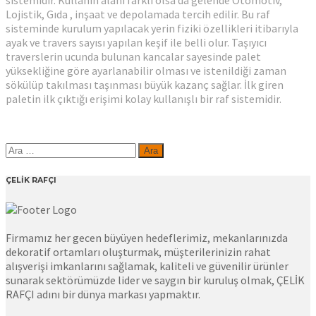
Lojistik, Gıda , inşaat ve depolamada tercih edilir. Bu raf
sisteminde kurulum yapılacak yerin fiziki özellikleri itibarıyla
ayak ve travers sayısı yapılan keşif ile belli olur. Taşıyıcı
traverslerin ucunda bulunan kancalar sayesinde palet
yüksekliğine göre ayarlanabilir olması ve istenildiği zaman
sökülüp takılması taşınması büyük kazanç sağlar. İlk giren
paletin ilk çıktığı erişimi kolay kullanışlı bir raf sistemidir.
Arama:
ÇELİK RAFÇI
Firmamız her gecen büyüyen hedeflerimiz, mekanlarınızda
dekoratif ortamları oluşturmak, müşterilerinizin rahat
alışverişi imkanlarını sağlamak, kaliteli ve güvenilir ürünler
sunarak sektörümüzde lider ve saygın bir kuruluş olmak, ÇELİK
RAFÇI adını bir dünya markası yapmaktır.