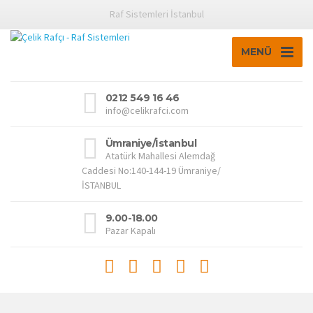
Raf Sistemleri İstanbul
MENÜ
0212 549 16 46
info@celikrafci.com
Ümraniye/İstanbul
Atatürk Mahallesi Alemdağ
Caddesi No:140-144-19 Ümraniye/
İSTANBUL
9.00-18.00
Pazar Kapalı