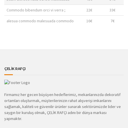
Commodo bibendum orci vi verra ;
22€
33€
alesua commodo malesuada commodo
16€
7€
ÇELİK RAFÇI
Firmamız her gecen büyüyen hedeflerimiz, mekanlarınızda dekoratif
ortamları oluşturmak, müşterilerinizin rahat alışverişi imkanlarını
sağlamak, kaliteli ve güvenilir ürünler sunarak sektörümüzde lider ve
saygın bir kuruluş olmak, ÇELİK RAFÇI adını bir dünya markası
yapmaktır.