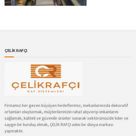
ÇELİK RAFÇI
Firmamız her gecen büyüyen hedeflerimiz, mekanlarınızda dekoratif
ortamları oluşturmak, müşterilerinizin rahat alışverişi imkanlarını
sağlamak, kaliteli ve güvenilir ürünler sunarak sektörümüzde lider ve
saygın bir kuruluş olmak, ÇELİK RAFÇI adını bir dünya markası
yapmaktır.