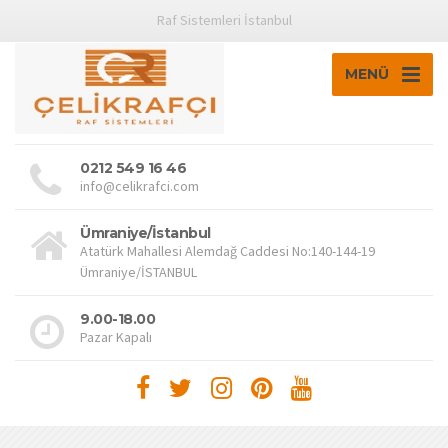
Raf Sistemleri İstanbul
MENÜ
0212 549 16 46
info@celikrafci.com
Ümraniye/İstanbul
Atatürk Mahallesi Alemdağ Caddesi No:140-144-19
Ümraniye/İSTANBUL
9.00-18.00
Pazar Kapalı