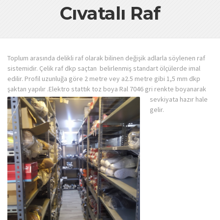
Cıvatalı Raf
Toplum arasında delikli raf olarak bilinen değişik adlarla söylenen raf
sistemidir. Çelik raf dkp saçtan belirlenmiş standart ölçülerde imal
edilir. Profil uzunluğa göre 2 metre vey a2.5 metre gibi 1,5 mm dkp
şaktan yapılır .Elektro stattık toz boya Ral 7046 gri renkte boyanarak
sevkiyata h
azır hale
gelir.